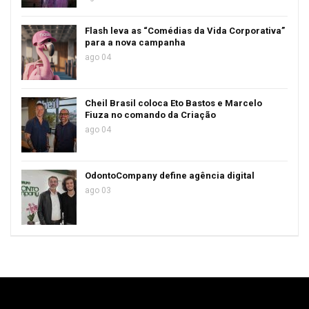
Flash leva as “Comédias da Vida Corporativa”
para a nova campanha
ago 04
Cheil Brasil coloca Eto Bastos e Marcelo
Fiuza no comando da Criação
ago 04
OdontoCompany define agência digital
ago 03