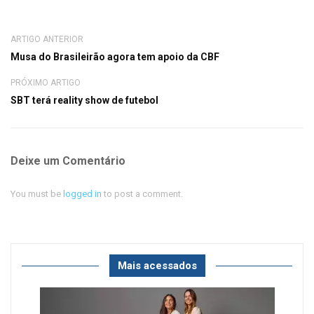
ARTIGO ANTERIOR
Musa do Brasileirão agora tem apoio da CBF
PRÓXIMO ARTIGO
SBT terá reality show de futebol
Deixe um Comentário
You must be
logged in
to post a comment.
Mais acessados