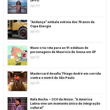
OPPO
ago 04
“Andança” embala estreia dos 70 anos da
Copa Energia
ago 03
Waze cria rota para as 91 estátuas de
personagens de Mauricio de Sousa em SP
ago 03
Mastercard desafia Thiago André em corrida
contra o metrô de São Paulo
ago 05
Rafa Rocha – CCO da Noize: “A América
Latina vive um momento único de integração
cultural”