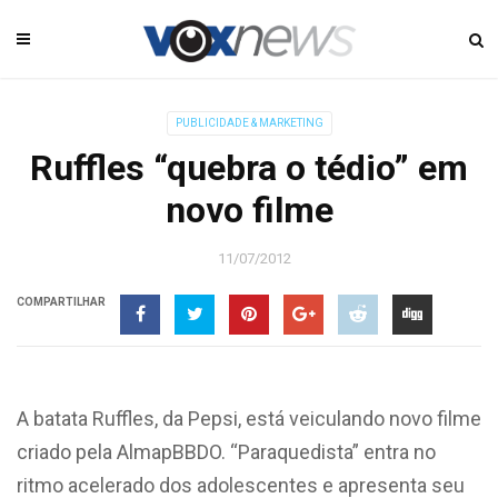
PUBLICIDADE & MARKETING
Ruffles “quebra o tédio” em
novo filme
11/07/2012
COMPARTILHAR
A batata Ruffles, da Pepsi, está veiculando novo filme
criado pela AlmapBBDO. “Paraquedista” entra no
ritmo acelerado dos adolescentes e apresenta seu