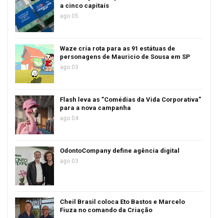
a cinco capitais
ago 05
Waze cria rota para as 91 estátuas de
personagens de Mauricio de Sousa em SP
ago 03
Flash leva as “Comédias da Vida Corporativa”
para a nova campanha
ago 04
OdontoCompany define agência digital
ago 03
Cheil Brasil coloca Eto Bastos e Marcelo
Fiuza no comando da Criação