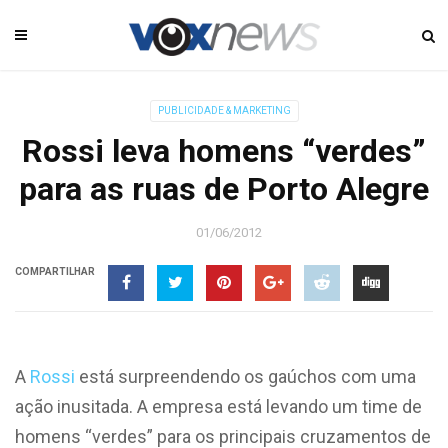
PUBLICIDADE & MARKETING
Rossi leva homens “verdes”
para as ruas de Porto Alegre
01/06/2012
COMPARTILHAR
A
Rossi
está surpreendendo os gaúchos com uma
ação inusitada. A empresa está levando um time de
homens “verdes” para os principais cruzamentos de