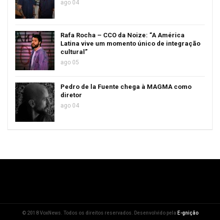
ago 04
Rafa Rocha – CCO da Noize: “A América
Latina vive um momento único de integração
cultural”
ago 05
Pedro de la Fuente chega à MAGMA como
diretor
ago 04
© 2018 VoxNews. Todos os direitos reservados. Desenvolvido pela
E-gnição