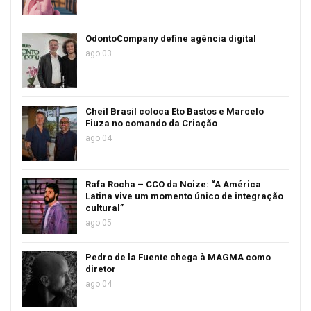
OdontoCompany define agência digital
ago 03
Cheil Brasil coloca Eto Bastos e Marcelo
Fiuza no comando da Criação
ago 04
Rafa Rocha – CCO da Noize: “A América
Latina vive um momento único de integração
cultural”
ago 05
Pedro de la Fuente chega à MAGMA como
diretor
ago 04