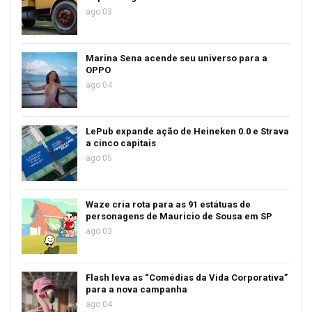
ago 03
Marina Sena acende seu universo para a
OPPO
ago 04
LePub expande ação de Heineken 0.0 e Strava
a cinco capitais
ago 05
Waze cria rota para as 91 estátuas de
personagens de Mauricio de Sousa em SP
ago 03
Flash leva as “Comédias da Vida Corporativa”
para a nova campanha
ago 04