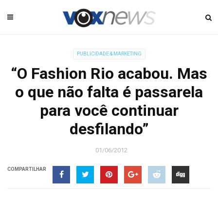
PUBLICIDADE & MARKETING
“O Fashion Rio acabou. Mas
o que não falta é passarela
para você continuar
desfilando”
01/06/2012
COMPARTILHAR