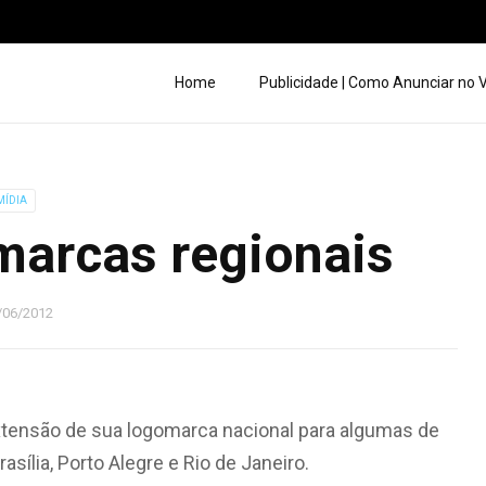
Home
Publicidade | Como Anunciar no
MÍDIA
marcas regionais
/06/2012
extensão de sua logomarca nacional para algumas de
sília, Porto Alegre e Rio de Janeiro.