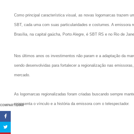
Como principal característica visual, as novas logomarcas trazem um
SBT, cada uma com suas particularidades e costumes. A emissora r
Brasília, na capital gaúcha, Porto Alegre, é SBT RS e no Rio de Jan
Nos últimos anos os investimentos não param e a adaptação da marc
sendo desenvolvidas para fortalecer a regionalização nas emissoras,
mercado.
As logomarcas regionalizadas foram criadas buscando sempre manter
representa o vínculo e a história da emissora com o telespectador.
COMPARTILHAR