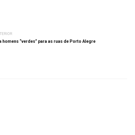
TERIOR
a homens “verdes” para as ruas de Porto Alegre