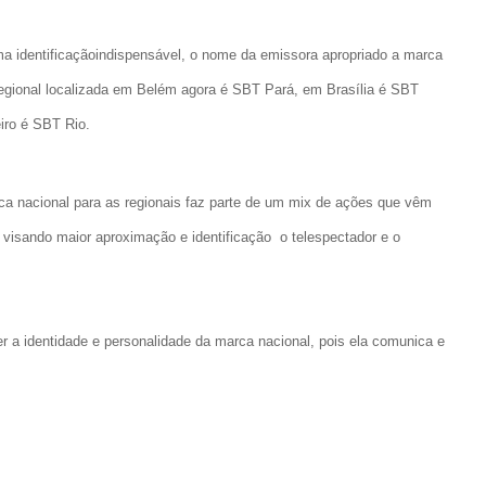
a identificação
indispensável, o nome da emissora apropriado a marca
egional localizada em Belém agora é SBT Pará, em Brasília é SBT
eiro é SBT Rio.
a nacional para as regionais faz parte de um mix de ações que vêm
 visando maior aproximação e identificação o telespectador e o
 a identidade e personalidade da marca nacional, pois ela comunica e