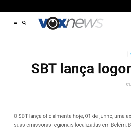
SBT lança logo
01
O SBT lança oficialmente hoje, 01 de junho, uma 
suas emissoras regionais localizadas em Belém, Bra