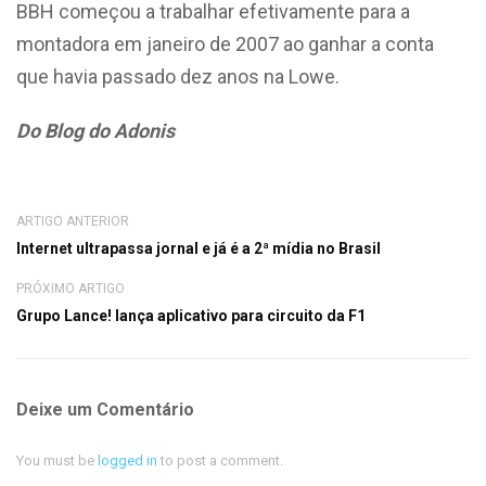
BBH começou a trabalhar efetivamente para a
montadora em janeiro de 2007 ao ganhar a conta
que havia passado dez anos na Lowe.
Do Blog do Adonis
ARTIGO ANTERIOR
Internet ultrapassa jornal e já é a 2ª mídia no Brasil
PRÓXIMO ARTIGO
Grupo Lance! lança aplicativo para circuito da F1
Deixe um Comentário
You must be
logged in
to post a comment.