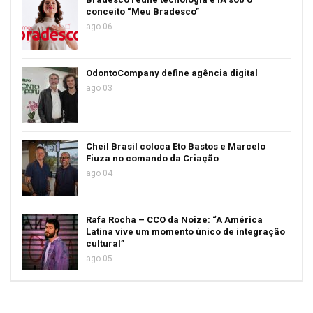
conceito “Meu Bradesco”
ago 06
OdontoCompany define agência digital
ago 03
Cheil Brasil coloca Eto Bastos e Marcelo
Fiuza no comando da Criação
ago 04
Rafa Rocha – CCO da Noize: “A América
Latina vive um momento único de integração
cultural”
ago 05