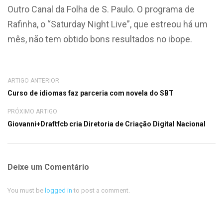
Outro Canal da
Folha de S. Paulo. O programa de
Rafinha, o “Saturday Night Live”, que estreou há um
mês, não tem obtido bons resultados no ibope.
ARTIGO ANTERIOR
Curso de idiomas faz parceria com novela do SBT
PRÓXIMO ARTIGO
Giovanni+Draftfcb cria Diretoria de Criação Digital Nacional
Deixe um Comentário
You must be
logged in
to post a comment.