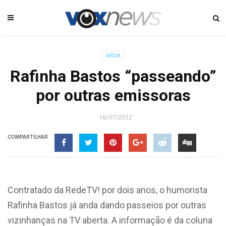
MÍDIA
Rafinha Bastos “passeando”
por outras emissoras
16/07/2012
COMPARTILHAR
Contratado da RedeTV! por dois anos, o humorista
Rafinha Bastos já anda dando passeios por outras
vizinhanças na TV aberta. A informação é da coluna