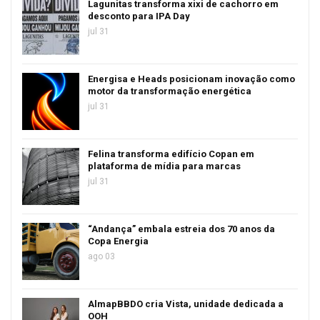
Lagunitas transforma xixi de cachorro em
desconto para IPA Day
jul 31
Energisa e Heads posicionam inovação como
motor da transformação energética
jul 31
Felina transforma edifício Copan em
plataforma de mídia para marcas
jul 31
“Andança” embala estreia dos 70 anos da
Copa Energia
ago 03
AlmapBBDO cria Vista, unidade dedicada a
OOH