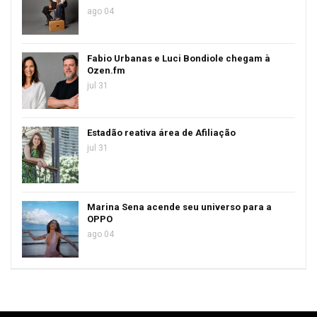
ago 04
Fabio Urbanas e Luci Bondiole chegam à
Ozen.fm
jul 31
Estadão reativa área de Afiliação
jul 31
Marina Sena acende seu universo para a
OPPO
ago 04