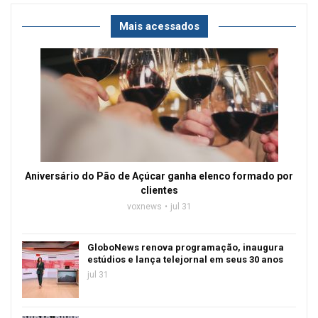
Mais acessados
Aniversário do Pão de Açúcar ganha elenco formado por
clientes
voxnews
jul 31
GloboNews renova programação, inaugura
estúdios e lança telejornal em seus 30 anos
jul 31