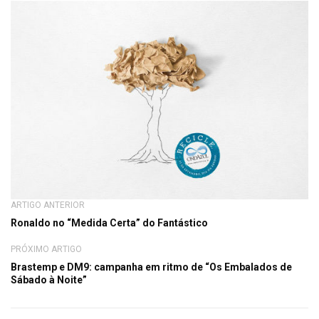
ARTIGO ANTERIOR
Ronaldo no “Medida Certa” do Fantástico
PRÓXIMO ARTIGO
Brastemp e DM9: campanha em ritmo de “Os Embalados de
Sábado à Noite”