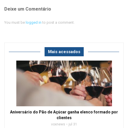
Deixe um Comentário
You must be
logged in
to post a comment.
Mais acessados
Aniversário do Pão de Açúcar ganha elenco formado por
clientes
voxnews
jul 31