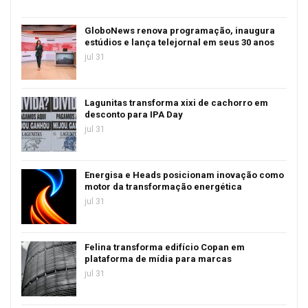
GloboNews renova programação, inaugura
estúdios e lança telejornal em seus 30 anos
jul 31
Lagunitas transforma xixi de cachorro em
desconto para IPA Day
jul 31
Energisa e Heads posicionam inovação como
motor da transformação energética
jul 31
Felina transforma edifício Copan em
plataforma de mídia para marcas
jul 31