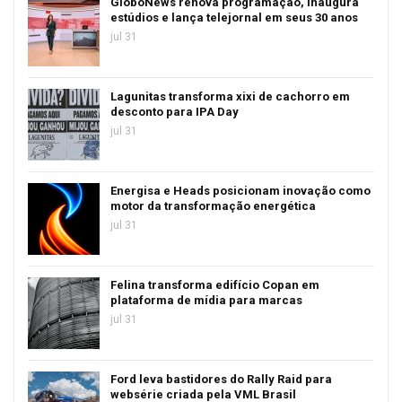
GloboNews renova programação, inaugura
estúdios e lança telejornal em seus 30 anos
jul 31
Lagunitas transforma xixi de cachorro em
desconto para IPA Day
jul 31
Energisa e Heads posicionam inovação como
motor da transformação energética
jul 31
Felina transforma edifício Copan em
plataforma de mídia para marcas
jul 31
Ford leva bastidores do Rally Raid para
websérie criada pela VML Brasil