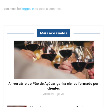
You must be
logged in
to post a comment.
Mais acessados
Aniversário do Pão de Açúcar ganha elenco formado por
clientes
voxnews
jul 31