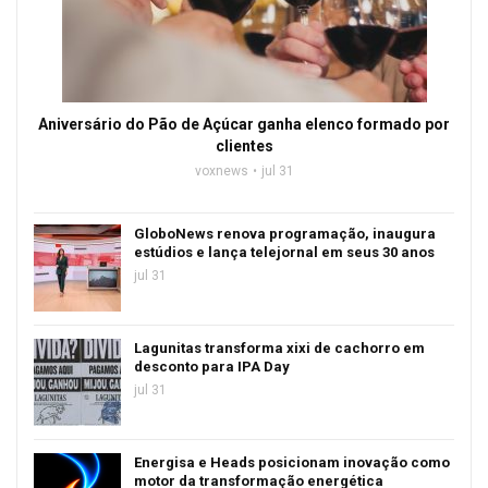
Aniversário do Pão de Açúcar ganha elenco formado por
clientes
voxnews
jul 31
GloboNews renova programação, inaugura
estúdios e lança telejornal em seus 30 anos
jul 31
Lagunitas transforma xixi de cachorro em
desconto para IPA Day
jul 31
Energisa e Heads posicionam inovação como
motor da transformação energética