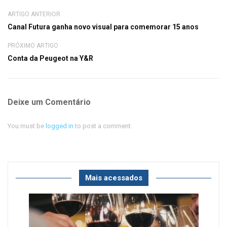
ARTIGO ANTERIOR
Canal Futura ganha novo visual para comemorar 15 anos
PRÓXIMO ARTIGO
Conta da Peugeot na Y&R
Deixe um Comentário
You must be
logged in
to post a comment.
Mais acessados