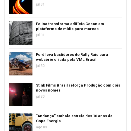
jul 31
Felina transforma edifício Copan em
plataforma de mídia para marcas
jul 31
Ford leva bastidores do Rally Raid para
websérie criada pela VML Brasil
jul 30
Stink Films Brasil reforça Produção com dois
novos nomes
jul 30
“Andança” embala estreia dos 70 anos da
Copa Energia
ago 03