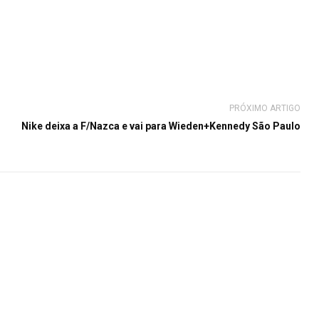
PRÓXIMO ARTIGO
Nike deixa a F/Nazca e vai para Wieden+Kennedy São Paulo