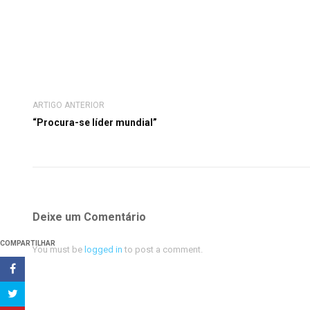
ARTIGO ANTERIOR
“Procura-se líder mundial”
Deixe um Comentário
COMPARTILHAR
You must be
logged in
to post a comment.