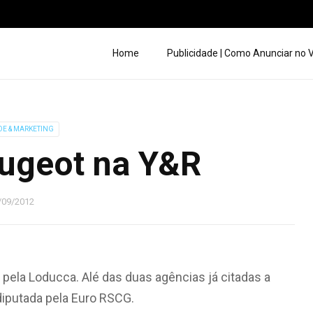
Home
Publicidade | Como Anunciar no
DE & MARKETING
ugeot na Y&R
/09/2012
 pela Loducca. Alé das duas agências já citadas a
diputada pela Euro RSCG.