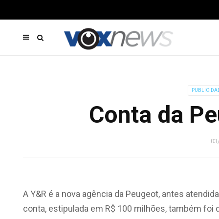
PUBLICIDA
Conta da Pe
03
A Y&R é a nova agência da Peugeot, antes atendida
conta, estipulada em R$ 100 milhões, também foi 