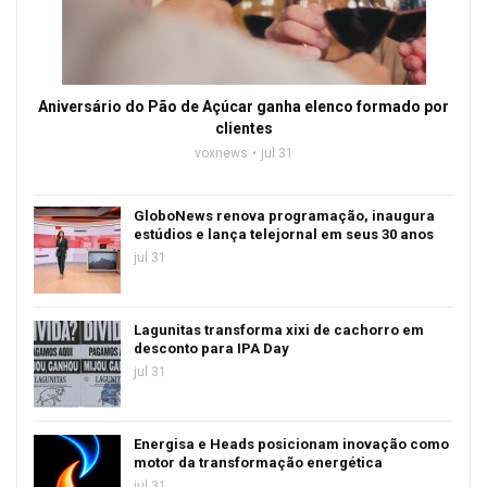
Aniversário do Pão de Açúcar ganha elenco formado por
clientes
voxnews
jul 31
GloboNews renova programação, inaugura
estúdios e lança telejornal em seus 30 anos
jul 31
Lagunitas transforma xixi de cachorro em
desconto para IPA Day
jul 31
Energisa e Heads posicionam inovação como
motor da transformação energética
jul 31