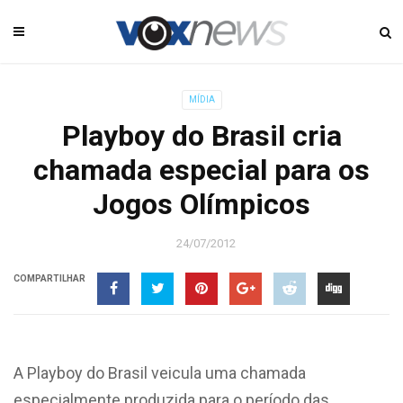
MÍDIA
Playboy do Brasil cria
chamada especial para os
Jogos Olímpicos
24/07/2012
COMPARTILHAR
A Playboy do Brasil veicula uma chamada
especialmente produzida para o período das