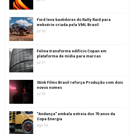
Ford leva bastidores do Rally Raid para
websérie criada pela VML Brasil
jul 30
Felina transforma edifício Copan em
plataforma de mídia para marcas
jul 31
Stink Films Brasil reforça Produção com dois
novos nomes
jul 30
“Andança” embala estreia dos 70 anos da
Copa Energia
ago 03