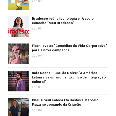
ago 03
Bradesco reúne tecnologia e IA sob o
conceito “Meu Bradesco”
ago 06
Flash leva as “Comédias da Vida Corporativa”
para a nova campanha
ago 04
Rafa Rocha – CCO da Noize: “A América
Latina vive um momento único de integração
cultural”
ago 05
Cheil Brasil coloca Eto Bastos e Marcelo
Fiuza no comando da Criação
ago 04