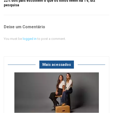
22% dos pais escolhem o que os filhos veem na TV, diz
pesquisa
Deixe um Comentário
You must be
logged in
to post a comment.
Mais acessados