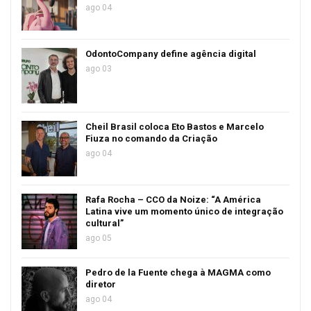
ago 04
OdontoCompany define agência digital
ago 03
Cheil Brasil coloca Eto Bastos e Marcelo
Fiuza no comando da Criação
ago 04
Rafa Rocha – CCO da Noize: “A América
Latina vive um momento único de integração
cultural”
ago 05
Pedro de la Fuente chega à MAGMA como
diretor
ago 04