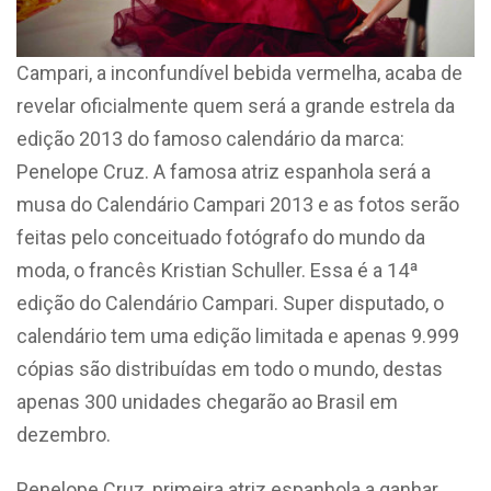
Campari, a inconfundível bebida vermelha, acaba de
revelar oficialmente quem será a grande estrela da
edição 2013 do famoso calendário da marca:
Penelope Cruz. A famosa atriz espanhola será a
musa do Calendário Campari 2013 e as fotos serão
feitas pelo conceituado fotógrafo do mundo da
moda, o francês Kristian Schuller. Essa é a 14ª
edição do Calendário Campari. Super disputado, o
calendário tem uma edição limitada e apenas 9.999
cópias são distribuídas em todo o mundo, destas
apenas 300 unidades chegarão ao Brasil em
dezembro.
Penelope Cruz, primeira atriz espanhola a ganhar