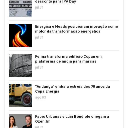
desconto para IPA Day
jul 31
Energisa e Heads posicionam inovação como
motor da transformação energética
jul 31
Felina transforma edifício Copan em
plataforma de mídia para marcas
jul 31
“Andança” embala estreia dos 70 anos da
Copa Energia
ago 03
Fabio Urbanas e Luci Bondiole chegam à
Ozen.fm
jul 31