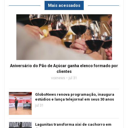
Mais acessados
Aniversário do Pão de Açúcar ganha elenco formado por
clientes
voxnews
jul 31
GloboNews renova programação, inaugura
estúdios e lança telejornal em seus 30 anos
jul 31
Lagunitas transforma xixi de cachorro em