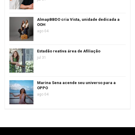
AlmapBBDO cria Vista, unidade dedicada a
OOH
ago 04
Estadão reativa área de Afiliação
jul 31
Marina Sena acende seu universo para a
OPPO
ago 04