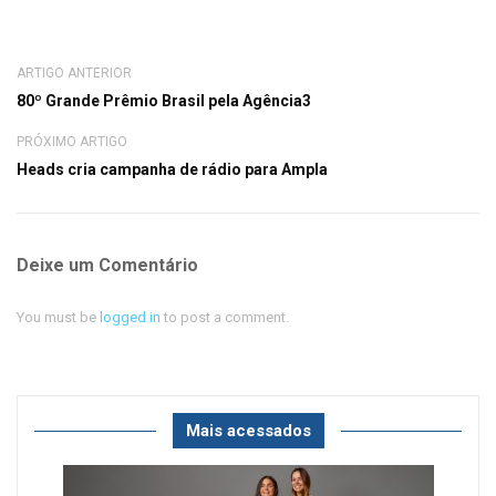
ARTIGO ANTERIOR
80º Grande Prêmio Brasil pela Agência3
PRÓXIMO ARTIGO
Heads cria campanha de rádio para Ampla
Deixe um Comentário
You must be
logged in
to post a comment.
Mais acessados