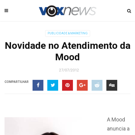
PUBLICIDADE & MARKETING
Novidade no Atendimento da
Mood
27/07/2012
COMPARTILHAR
A Mood
anuncia a