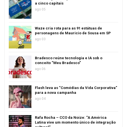
a cinco capitais
ago 05
Waze cria rota para as 91 estátuas de
personagens de Mauricio de Sousa em SP
ago 03
Bradesco reúne tecnologia e IA sob o
conceito “Meu Bradesco”
ago 06
Flash leva as “Comédias da Vida Corporativa”
para a nova campanha
ago 04
Rafa Rocha – CCO da Noize: “A América
Latina vive um momento único de integração