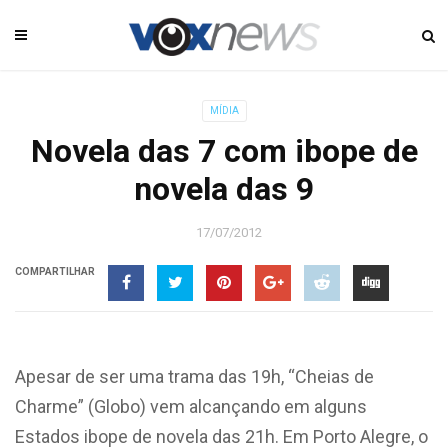
MÍDIA
Novela das 7 com ibope de
novela das 9
17/07/2012
COMPARTILHAR
Apesar de ser uma trama das 19h, “Cheias de
Charme” (Globo) vem alcançando em alguns
Estados ibope de novela das 21h. Em Porto Alegre, o