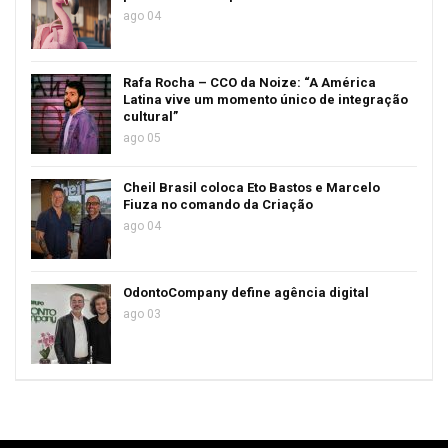
ago 04
Rafa Rocha – CCO da Noize: “A América
Latina vive um momento único de integração
cultural”
ago 05
Cheil Brasil coloca Eto Bastos e Marcelo
Fiuza no comando da Criação
ago 04
OdontoCompany define agência digital
ago 03