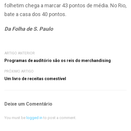
folhetim chega a marcar 43 pontos de média. No Rio,
bate a casa dos 40 pontos.
Da Folha de S. Paulo
ARTIGO ANTERIOR
Programas de auditório são os reis do merchandising
PRÓXIMO ARTIGO
Um livro de receitas comestível
Deixe um Comentário
You must be
logged in
to post a comment.