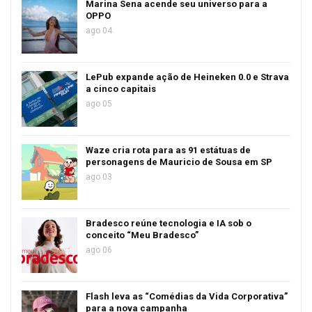
Marina Sena acende seu universo para a
OPPO
ago 04
LePub expande ação de Heineken 0.0 e Strava
a cinco capitais
ago 05
Waze cria rota para as 91 estátuas de
personagens de Mauricio de Sousa em SP
ago 03
Bradesco reúne tecnologia e IA sob o
conceito “Meu Bradesco”
ago 06
Flash leva as “Comédias da Vida Corporativa”
para a nova campanha