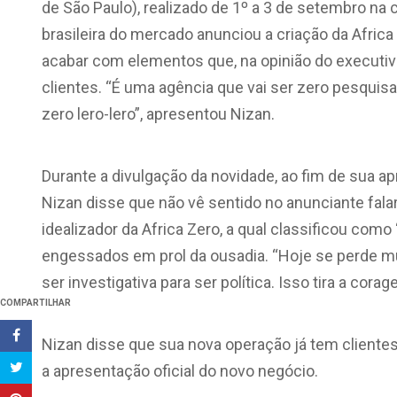
de São Paulo), realizado de 1º a 3 de setembro na ca
brasileira do mercado anunciou a criação da Afric
acabar com elementos que, na opinião do executiv
clientes. “É uma agência que vai ser zero pesquis
zero lero-lero”, apresentou Nizan.
Durante a divulgação da novidade, ao fim de sua ap
Nizan disse que não vê sentido no anunciante falar
idealizador da Africa Zero, a qual classificou como
engessados em prol da ousadia. “Hoje se perde m
ser investigativa para ser política. Isso tira a cor
COMPARTILHAR
Nizan disse que sua nova operação já tem client
a apresentação oficial do novo negócio.