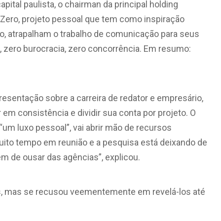
pital paulista, o chairman da principal holding
a Zero, projeto pessoal que tem como inspiração
o, atrapalham o trabalho de comunicação para seus
a, zero burocracia, zero concorrência. Em resumo:
resentação sobre a carreira de redator e empresário,
 em consistência e dividir sua conta por projeto. O
 “um luxo pessoal”, vai abrir mão de recursos
uito tempo em reunião e a pesquisa está deixando de
agem de ousar das agências”, explicou.
es, mas se recusou veementemente em revelá-los até