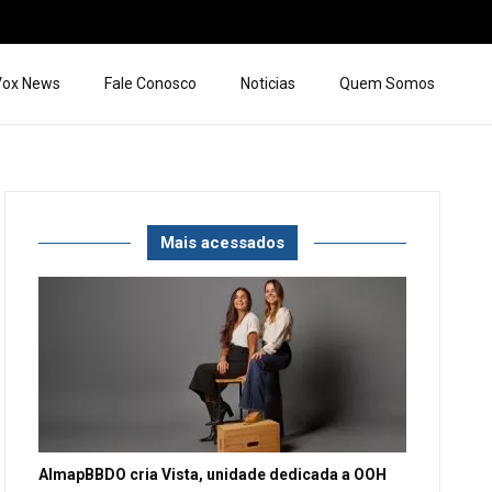
 Vox News
Fale Conosco
Noticias
Quem Somos
Mais acessados
AlmapBBDO cria Vista, unidade dedicada a OOH