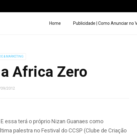
Home
Publicidade | Como Anunciar no
DE & MARKETING
a Africa Zero
/09/2012
E essa terá o próprio Nizan Guanaes como
última palestra no Festival do CCSP (Clube de Criação