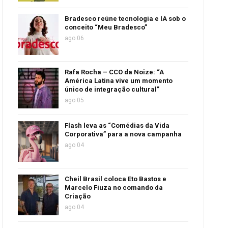
Bradesco reúne tecnologia e IA sob o
conceito “Meu Bradesco”
ago 06
Rafa Rocha – CCO da Noize: “A
América Latina vive um momento
único de integração cultural”
ago 05
Flash leva as “Comédias da Vida
Corporativa” para a nova campanha
ago 04
Cheil Brasil coloca Eto Bastos e
Marcelo Fiuza no comando da
Criação
ago 04