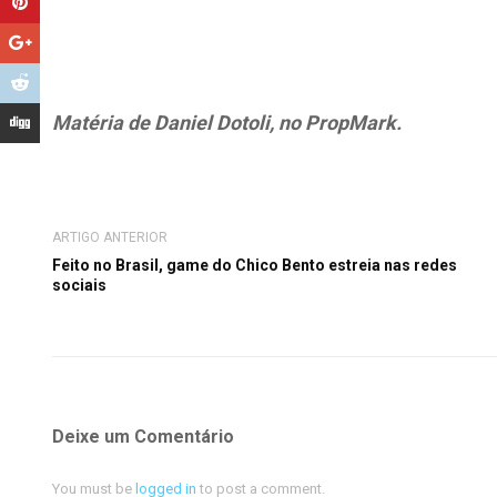
Matéria de Daniel Dotoli, no PropMark.
ARTIGO ANTERIOR
Feito no Brasil, game do Chico Bento estreia nas redes
sociais
Deixe um Comentário
You must be
logged in
to post a comment.