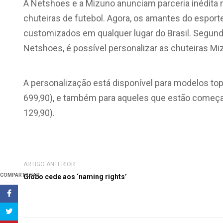
A Netshoes e a Mizuno anunciam parceria inédita 
chuteiras de futebol. Agora, os amantes do espor
customizados em qualquer lugar do Brasil. Segund
Netshoes, é possível personalizar as chuteiras Mi
A personalização está disponível para modelos to
699,90), e também para aqueles que estão começan
129,90).
ARTIGO ANTERIOR
COMPARTILHAR
Globo cede aos ‘naming rights’