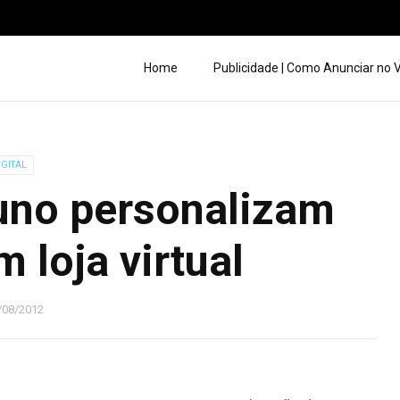
Home
Publicidade | Como Anunciar no
IGITAL
uno personalizam
m loja virtual
/08/2012