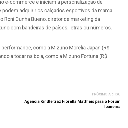
no e-commerce e iniciam a personalização de
te podem adquirir os calçados esportivos da marca
o Roni Cunha Bueno, diretor de marketing da
zuno com bandeiras de países, letras ou números.
p performance, como a Mizuno Morelia Japan (R$
do a tocar na bola, como a Mizuno Fortuna (R$
PRÓXIMO ARTIGO
Agência Kindle traz Fiorella Mattheis para o Forum
Ipanema