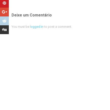
Deixe um Comentário
You must be
logged in
to post a comment.