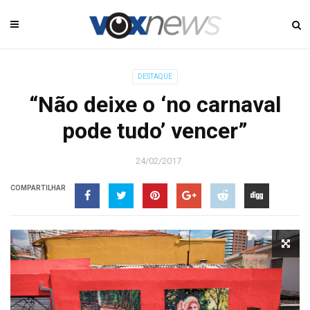
DESTAQUE
“Não deixe o ‘no carnaval
pode tudo’ vencer”
24/02/2017
COMPARTILHAR