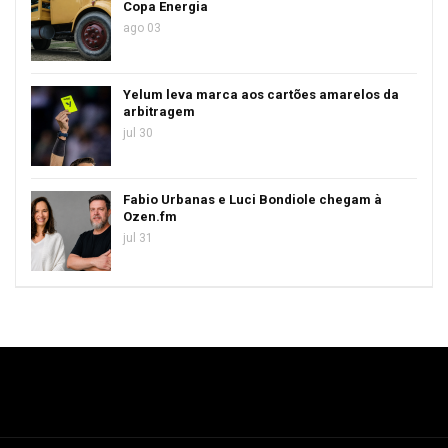
Copa Energia
ago 03
Yelum leva marca aos cartões amarelos da
arbitragem
jul 30
Fabio Urbanas e Luci Bondiole chegam à
Ozen.fm
jul 31