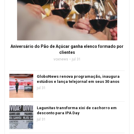
Aniversário do Pão de Açúcar ganha elenco formado por
clientes
voxnews
jul 31
GloboNews renova programação, inaugura
estúdios e lança telejornal em seus 30 anos
jul 31
Lagunitas transforma xixi de cachorro em
desconto para IPA Day
jul 31