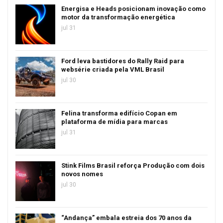
Energisa e Heads posicionam inovação como
motor da transformação energética
jul 31
Ford leva bastidores do Rally Raid para
websérie criada pela VML Brasil
jul 30
Felina transforma edifício Copan em
plataforma de mídia para marcas
jul 31
Stink Films Brasil reforça Produção com dois
novos nomes
jul 30
“Andança” embala estreia dos 70 anos da