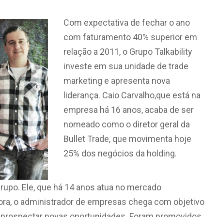
Com expectativa de fechar o ano
com faturamento 40% superior em
relação a 2011, o Grupo Talkability
investe em sua unidade de trade
marketing e apresenta nova
liderança. Caio Carvalho,que está na
empresa há 16 anos, acaba de ser
nomeado como o diretor geral da
Bullet Trade, que movimenta hoje
25% dos negócios da holding.
grupo.
Ele,
que
há 14 anos atua no mercado
Agora, o administrador de empresas chega com objetivo
 e prospectar novas oportunidades. Foram promovidos