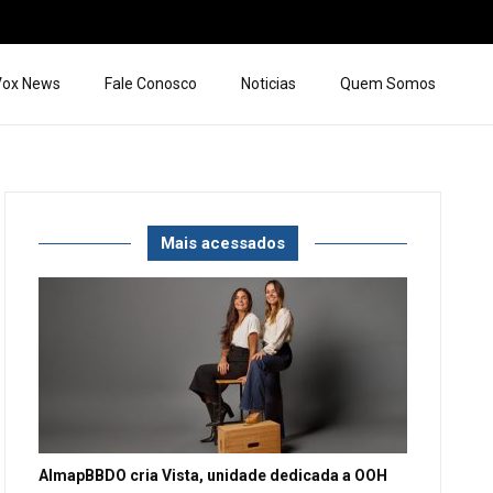
 Vox News
Fale Conosco
Noticias
Quem Somos
Mais acessados
AlmapBBDO cria Vista, unidade dedicada a OOH