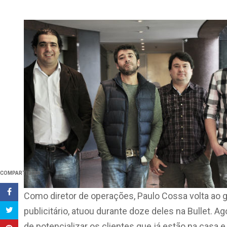
COMPARTILHAR
Como diretor de operações, Paulo Cossa volta ao 
publicitário, atuou durante doze deles na Bullet. 
de potencializar os clientes que já estão na casa