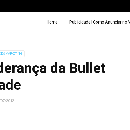
Home
Publicidade | Como Anunciar no
DE & MARKETING
erança da Bullet
ade
/07/2012