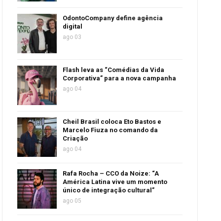
OdontoCompany define agência
digital
ago 03
Flash leva as “Comédias da Vida
Corporativa” para a nova campanha
ago 04
Cheil Brasil coloca Eto Bastos e
Marcelo Fiuza no comando da
Criação
ago 04
Rafa Rocha – CCO da Noize: “A
América Latina vive um momento
único de integração cultural”
ago 05