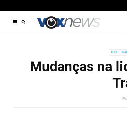
PUBLICIDA
Mudanças na lid
Tr
30