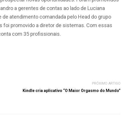
eandro a gerentes de contas ao lado de Luciana
pe de atendimento comandada pelo Head do grupo
s foi promovido a diretor de sistemas. Com essas
conta com 35 profissionais.
PRÓXIMO ARTIGO
Kindle cria aplicativo “O Maior Orgasmo do Mundo”