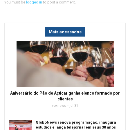
You must be
logged in
to post a comment.
Mais acessados
Aniversário do Pão de Açúcar ganha elenco formado por
clientes
voxnews
jul 31
GloboNews renova programação, inaugura
estúdios e lança telejornal em seus 30 anos