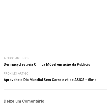
ARTIGO ANTERIOR
Dermacyd estreia Clínica Móvel em ação da Publicis
PRÓXIMO ARTIGO
Aproveite o Dia Mundial Sem Carro e vá de ASICS – filme
Deixe um Comentário