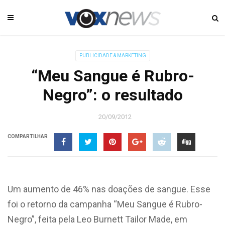
PUBLICIDADE & MARKETING
“Meu Sangue é Rubro-
Negro”: o resultado
20/09/2012
COMPARTILHAR
Um aumento de 46% nas doações de sangue. Esse
foi o retorno da campanha “Meu Sangue é Rubro-
Negro”, feita pela Leo Burnett Tailor Made, em