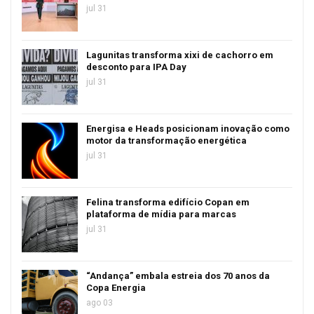
jul 31
Lagunitas transforma xixi de cachorro em
desconto para IPA Day
jul 31
Energisa e Heads posicionam inovação como
motor da transformação energética
jul 31
Felina transforma edifício Copan em
plataforma de mídia para marcas
jul 31
“Andança” embala estreia dos 70 anos da
Copa Energia
ago 03