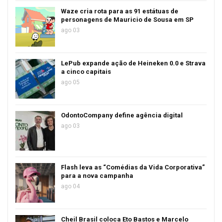
Waze cria rota para as 91 estátuas de
personagens de Mauricio de Sousa em SP
ago 03
LePub expande ação de Heineken 0.0 e Strava
a cinco capitais
ago 05
OdontoCompany define agência digital
ago 03
Flash leva as “Comédias da Vida Corporativa”
para a nova campanha
ago 04
Cheil Brasil coloca Eto Bastos e Marcelo