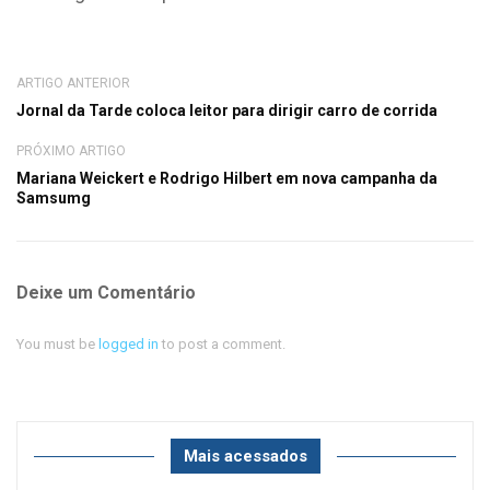
ARTIGO ANTERIOR
Jornal da Tarde coloca leitor para dirigir carro de corrida
PRÓXIMO ARTIGO
Mariana Weickert e Rodrigo Hilbert em nova campanha da
Samsumg
Deixe um Comentário
You must be
logged in
to post a comment.
Mais acessados