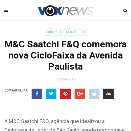
PUBLICIDADE & MARKETING
M&C Saatchi F&Q comemora
nova CicloFaixa da Avenida
Paulista
31/08/2012
COMPARTILHAR
A M&C Saatchi F&Q, agência que idealizou a
Ciclofaixa de Lazer de São Paulo, sendo responsável