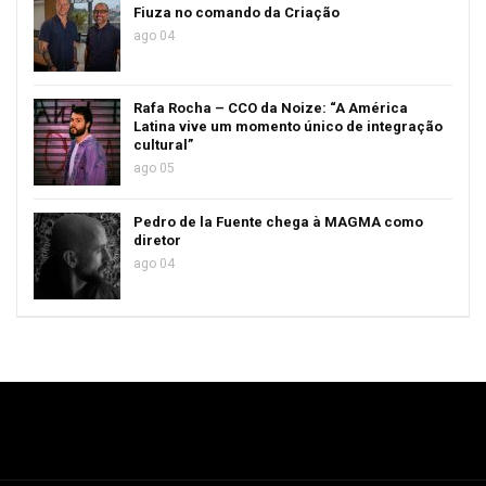
Fiuza no comando da Criação
ago 04
Rafa Rocha – CCO da Noize: “A América
Latina vive um momento único de integração
cultural”
ago 05
Pedro de la Fuente chega à MAGMA como
diretor
ago 04