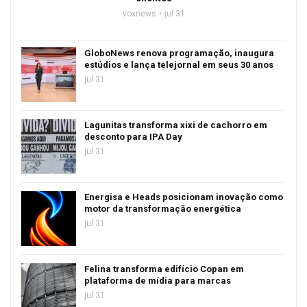
voxnews
jul 31
GloboNews renova programação, inaugura
estúdios e lança telejornal em seus 30 anos
jul 31
Lagunitas transforma xixi de cachorro em
desconto para IPA Day
jul 31
Energisa e Heads posicionam inovação como
motor da transformação energética
jul 31
Felina transforma edifício Copan em
plataforma de mídia para marcas
jul 31