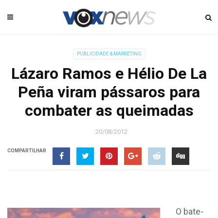
PUBLICIDADE & MARKETING
Lázaro Ramos e Hélio De La
Peña viram pássaros para
combater as queimadas
20/08/2012
COMPARTILHAR
O bate-