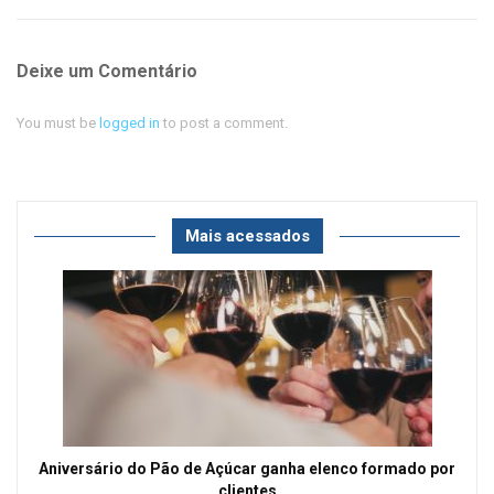
Deixe um Comentário
You must be
logged in
to post a comment.
Mais acessados
Aniversário do Pão de Açúcar ganha elenco formado por
clientes