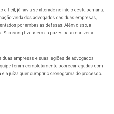
ifícil, já havia se alterado no início desta semana,
mação vinda dos advogados das duas empresas,
sentados por ambas as defesas. Além disso, a
 a Samsung fizessem as pazes para resolver a
 as duas empresas e suas legiões de advogados
 equipe foram completamente sobrecarregadas com
a e a juíza quer cumprir o cronograma do processo.