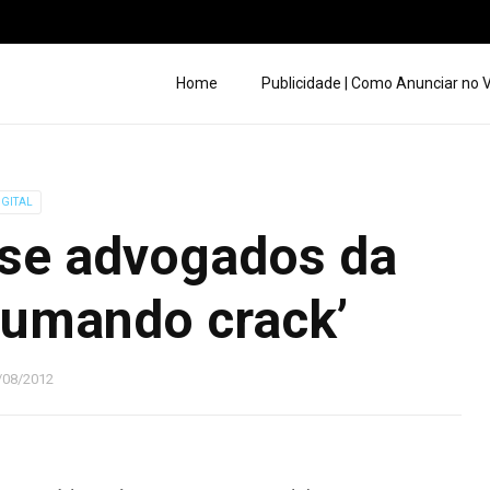
Home
Publicidade | Como Anunciar no
IGITAL
 se advogados da
fumando crack’
/08/2012