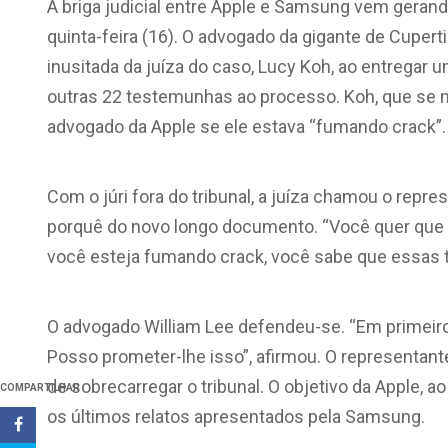
A briga judicial entre Apple e Samsung vem geran
quinta-feira (16). O advogado da gigante de Cupert
inusitada da juíza do caso, Lucy Koh, ao entrega
outras 22 testemunhas ao processo. Koh, que se 
advogado da Apple se ele estava “fumando crack”.
Com o júri fora do tribunal, a juíza chamou o repr
porquê do novo longo documento. “Você quer que 
você esteja fumando crack, você sabe que essas 
O advogado William Lee defendeu-se. “Em primeiro
Posso prometer-lhe isso”, afirmou. O representant
de sobrecarregar o tribunal. O objetivo da Apple, a
COMPARTILHAR
os últimos relatos apresentados pela Samsung.