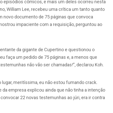
do episódios cômicos, e mais um deles ocorreu nesta
ino, William Lee, recebeu uma crítica um tanto quanto
r um novo documento de 75 páginas que convoca
mostrou impaciente com a requisição, perguntou ao
esentante da gigante de Cupertino e questionou o
eu faça um pedido de 75 páginas e, a menos que
testemunhas não vão ser chamadas!”, declarou Koh.
 lugar, meritíssima, eu não estou fumando crack.
e da empresa explicou ainda que não tinha a intenção
o convocar 22 novas testemunhas ao júri, era ir contra