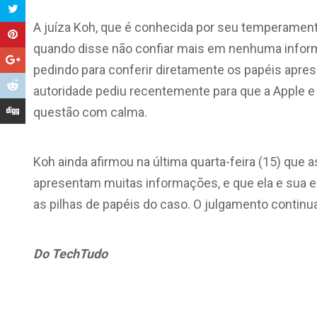
A juíza Koh, que é conhecida por seu temperamento d
quando disse não confiar mais em nenhuma infor
pedindo para conferir diretamente os papéis apre
autoridade pediu recentemente para que a Apple e
questão com calma.
Koh ainda afirmou na última quarta-feira (15) que
apresentam muitas informações, e que ela e sua
as pilhas de papéis do caso. O julgamento continu
Do TechTudo