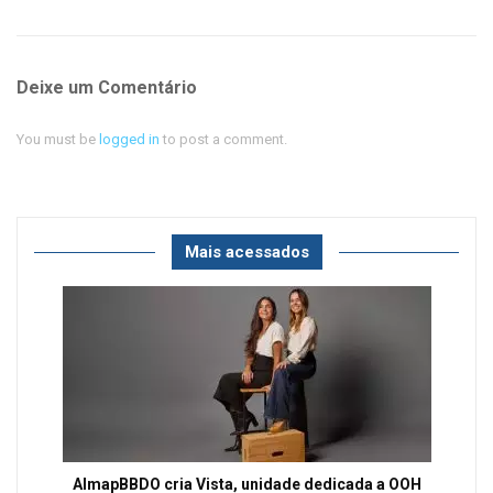
Deixe um Comentário
You must be
logged in
to post a comment.
Mais acessados
AlmapBBDO cria Vista, unidade dedicada a OOH