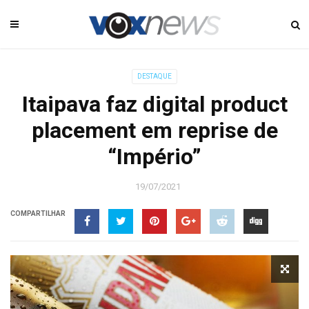
DESTAQUE
Itaipava faz digital product
placement em reprise de
“Império”
19/07/2021
COMPARTILHAR