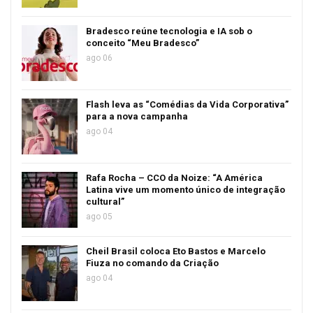
Bradesco reúne tecnologia e IA sob o
conceito “Meu Bradesco”
ago 06
Flash leva as “Comédias da Vida Corporativa”
para a nova campanha
ago 04
Rafa Rocha – CCO da Noize: “A América
Latina vive um momento único de integração
cultural”
ago 05
Cheil Brasil coloca Eto Bastos e Marcelo
Fiuza no comando da Criação
ago 04