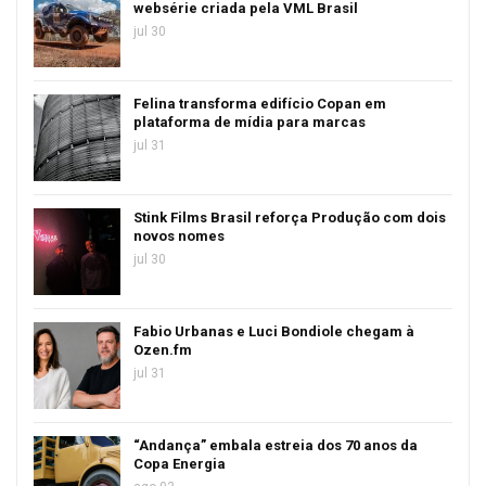
websérie criada pela VML Brasil
jul 30
Felina transforma edifício Copan em
plataforma de mídia para marcas
jul 31
Stink Films Brasil reforça Produção com dois
novos nomes
jul 30
Fabio Urbanas e Luci Bondiole chegam à
Ozen.fm
jul 31
“Andança” embala estreia dos 70 anos da
Copa Energia