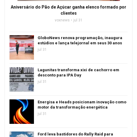
Aniversário do Pão de Açúcar ganha elenco formado por
clientes
voxnews
jul 31
GloboNews renova programação, inaugura
estúdios e lança telejornal em seus 30 anos
jul 31
Lagunitas transforma xixi de cachorro em
desconto para IPA Day
jul 31
Energisa e Heads posicionam inovação como
motor da transformação energética
jul 31
Ford leva bastidores do Rally Raid para