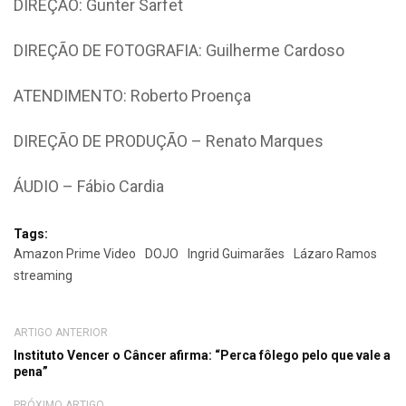
DIREÇÃO: Gunter Sarfet
DIREÇÃO DE FOTOGRAFIA: Guilherme Cardoso
ATENDIMENTO: Roberto Proença
DIREÇÃO DE PRODUÇÃO – Renato Marques
ÁUDIO – Fábio Cardia
Tags:
Amazon Prime Video
DOJO
Ingrid Guimarães
Lázaro Ramos
streaming
ARTIGO ANTERIOR
Instituto Vencer o Câncer afirma: “Perca fôlego pelo que vale a
pena”
PRÓXIMO ARTIGO