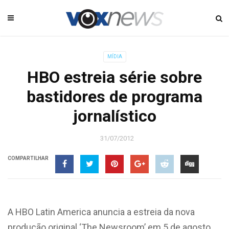
MÍDIA
HBO estreia série sobre
bastidores de programa
jornalístico
31/07/2012
COMPARTILHAR
A HBO Latin America anuncia a estreia da nova
produção original ‘The Newsroom’ em 5 de agosto.