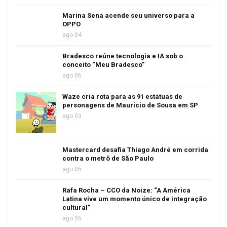
Marina Sena acende seu universo para a
OPPO
ago 04
Bradesco reúne tecnologia e IA sob o
conceito “Meu Bradesco”
ago 06
Waze cria rota para as 91 estátuas de
personagens de Mauricio de Sousa em SP
ago 03
Mastercard desafia Thiago André em corrida
contra o metrô de São Paulo
ago 05
Rafa Rocha – CCO da Noize: “A América
Latina vive um momento único de integração
cultural”
ago 05