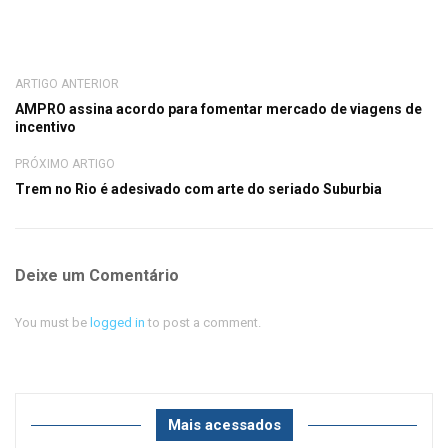
ARTIGO ANTERIOR
AMPRO assina acordo para fomentar mercado de viagens de
incentivo
PRÓXIMO ARTIGO
Trem no Rio é adesivado com arte do seriado Suburbia
Deixe um Comentário
You must be
logged in
to post a comment.
Mais acessados