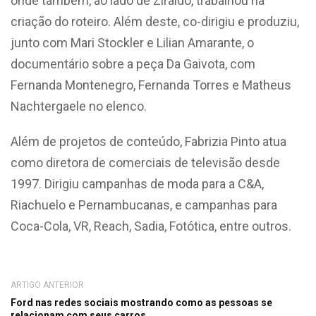
onde também, ao lado de Ziraldo, trabalhou na
criação do roteiro. Além deste, co-dirigiu e produziu,
junto com Mari Stockler e Lilian Amarante, o
documentário sobre a peça Da Gaivota, com
Fernanda Montenegro, Fernanda Torres e Matheus
Nachtergaele no elenco.
Além de projetos de conteúdo, Fabrizia Pinto atua
como diretora de comerciais de televisão desde
1997. Dirigiu campanhas de moda para a C&A,
Riachuelo e Pernambucanas, e campanhas para
Coca-Cola, VR, Reach, Sadia, Fotótica, entre outros.
ARTIGO ANTERIOR
Ford nas redes sociais mostrando como as pessoas se
relacionam com seus carros