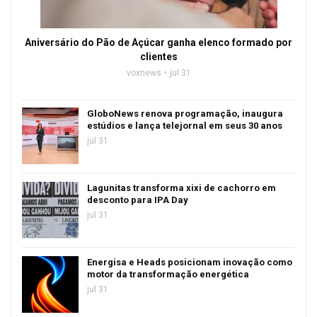
Aniversário do Pão de Açúcar ganha elenco formado por
clientes
voxnews
jul 31
GloboNews renova programação, inaugura
estúdios e lança telejornal em seus 30 anos
jul 31
Lagunitas transforma xixi de cachorro em
desconto para IPA Day
jul 31
Energisa e Heads posicionam inovação como
motor da transformação energética
jul 31