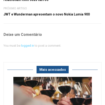
PRÓXIMO ARTIGO
JWT e Wunderman apresentam o novo Nokia Lumia 900
Deixe um Comentário
You must be
logged in
to post a comment.
Mais acessados