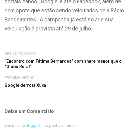
portais Yahoo!, Google, e até o Facebook, além de
dois spots que estão sendo veiculados pela Rádio
Bandeirantes. A campanha já está no ar e sua
veiculação é prevista até 29 de julho.
ARTIGO ANTERIOR
“Encontro com Fátima Bernardes” com share menor que o
“Globo Rural”
PRÓXIMO ARTIGO
Google derrota Xuxa
Deixe um Comentário
You must be
logged in
to post a comment.