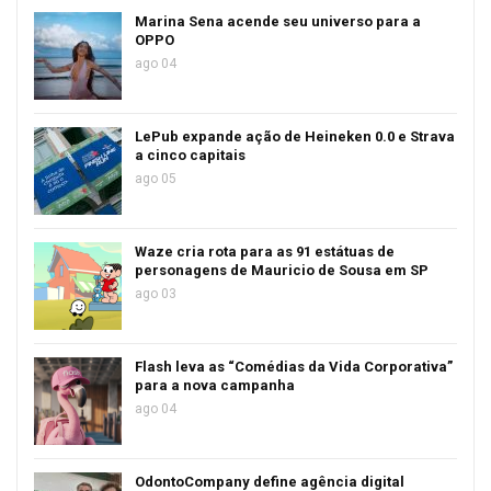
Marina Sena acende seu universo para a
OPPO
ago 04
LePub expande ação de Heineken 0.0 e Strava
a cinco capitais
ago 05
Waze cria rota para as 91 estátuas de
personagens de Mauricio de Sousa em SP
ago 03
Flash leva as “Comédias da Vida Corporativa”
para a nova campanha
ago 04
OdontoCompany define agência digital