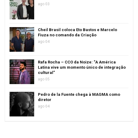
ago 03
Cheil Brasil coloca Eto Bastos e Marcelo
Fiuza no comando da Criação
ago 04
Rafa Rocha – CCO da Noize: “A América
Latina vive um momento único de integração
cultural”
ago 05
Pedro de la Fuente chega à MAGMA como
diretor
ago 04