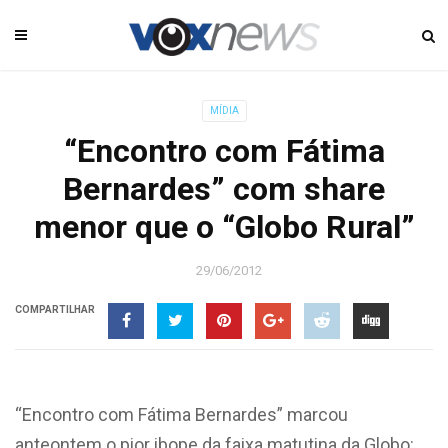
MÍDIA
“Encontro com Fátima
Bernardes” com share
menor que o “Globo Rural”
29/06/2012
COMPARTILHAR
“Encontro com Fátima Bernardes” marcou
anteontem o pior ibope da faixa matutina da Globo: