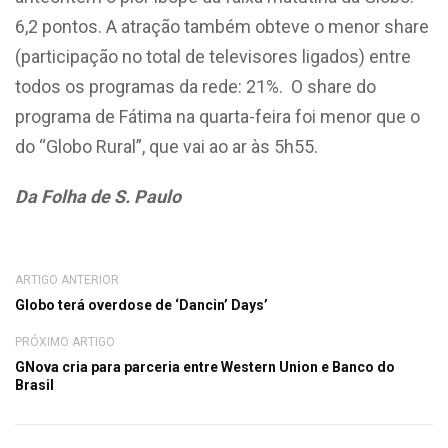
6,2 pontos. A atração também obteve o menor share
(participação no total de televisores ligados) entre
todos os programas da rede: 21%. O share do
programa de Fátima na quarta-feira foi menor que o
do “Globo Rural”, que vai ao ar às 5h55.
Da Folha de S. Paulo
ARTIGO ANTERIOR
Globo terá overdose de ‘Dancin’ Days’
PRÓXIMO ARTIGO
GNova cria para parceria entre Western Union e Banco do
Brasil