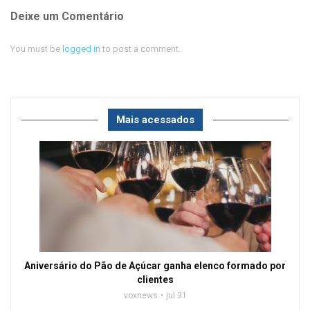
Deixe um Comentário
You must be
logged in
to post a comment.
Mais acessados
Aniversário do Pão de Açúcar ganha elenco formado por
clientes
voxnews
jul 31