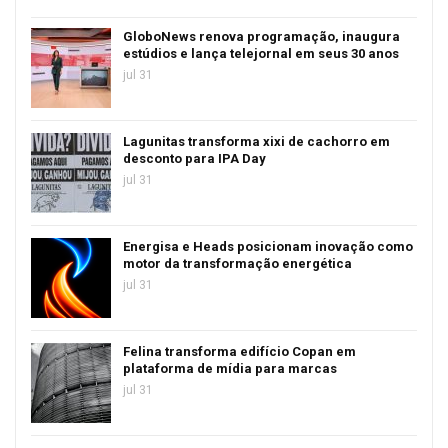
GloboNews renova programação, inaugura
estúdios e lança telejornal em seus 30 anos
jul 31
Lagunitas transforma xixi de cachorro em
desconto para IPA Day
jul 31
Energisa e Heads posicionam inovação como
motor da transformação energética
jul 31
Felina transforma edifício Copan em
plataforma de mídia para marcas
jul 31