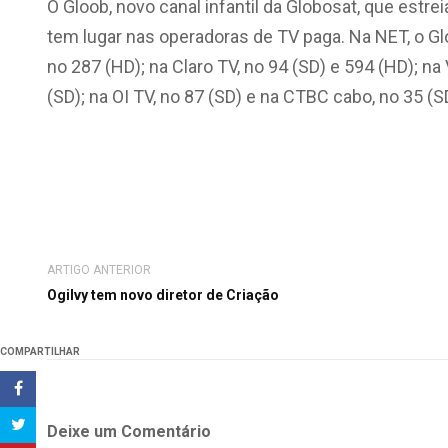
O Gloob, novo canal infantil da Globosat, que estrei
tem lugar nas operadoras de TV paga. Na NET, o Gl
no
287 (HD)
; na Claro TV, no 94 (SD) e
594 (HD)
; na
(SD); na OI TV, no 87 (SD) e na CTBC cabo, no 35 (S
ARTIGO ANTERIOR
Ogilvy tem novo diretor de Criação
COMPARTILHAR
Deixe um Comentário