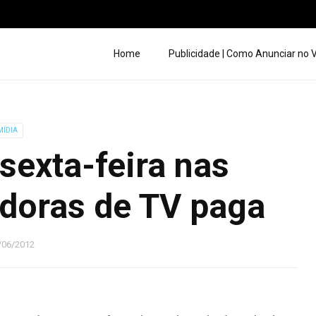
Home
Publicidade | Como Anunciar no
MÍDIA
sexta-feira nas
adoras de TV paga
/06/2012