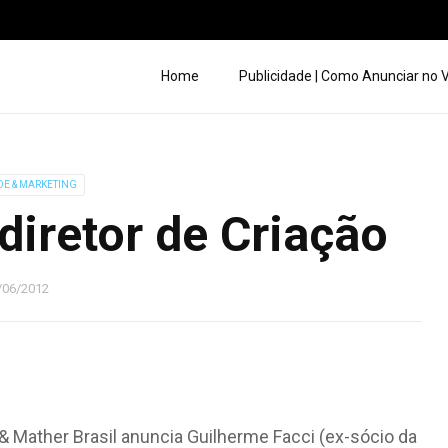
Home
Publicidade | Como Anunciar no
DE & MARKETING
diretor de Criação
/06/2012
 & Mather Brasil anuncia Guilherme Facci (ex-sócio da