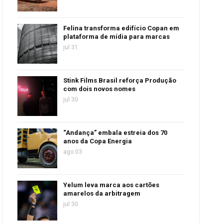
Felina transforma edifício Copan em
plataforma de mídia para marcas
jul 31
Stink Films Brasil reforça Produção
com dois novos nomes
jul 30
“Andança” embala estreia dos 70
anos da Copa Energia
ago 03
Yelum leva marca aos cartões
amarelos da arbitragem
jul 30