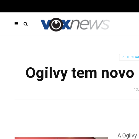
PUBLICIDA
Ogilvy tem novo 
12
A Ogilvy