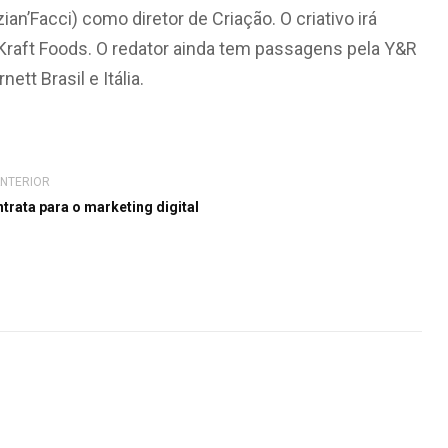
an’Facci) como diretor de Criação. O criativo irá
Kraft Foods. O redator ainda tem passagens pela Y&R
nett Brasil e Itália.
ANTERIOR
trata para o marketing digital