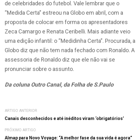
de celebridades do futebol. Vale lembrar que o
“Medida Certa” estreou na Globo em abril, com a
proposta de colocar em forma os apresentadores
Zeca Camargo e Renata Ceribelli. Mais adiante veio
uma edição infantil: o “Medidinha Certa”. Procurada, a
Globo diz que não tem nada fechado com Ronaldo. A
assessoria de Ronaldo diz que ele não vai se
pronunciar sobre o assunto.
Da coluna Outro Canal, da Folha de S.Paulo
ARTIGO ANTERIOR
Canais desconhecidos e até inéditos viram ‘obrigatórios’
PRÓXIMO ARTIGO
Almap para Novo Voyage: “A melhor fase da sua vida é agora”