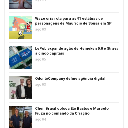
Waze cria rota para as 91 estátuas de
personagens de Mauricio de Sousa em SP
ago 03
LePub expande ação de Heineken 0.0 e Strava
a cinco capitais
ago 05
OdontoCompany define agência digital
ago 03
Cheil Brasil coloca Eto Bastos e Marcelo
Fiuza no comando da Criação
ago 04