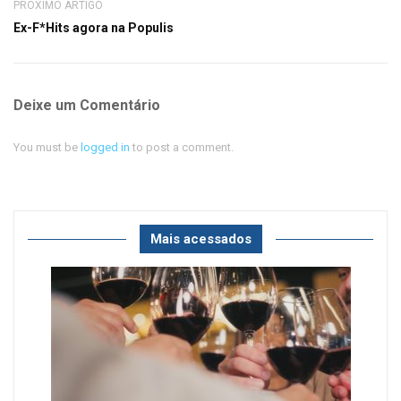
PRÓXIMO ARTIGO
Ex-F*Hits agora na Populis
Deixe um Comentário
You must be
logged in
to post a comment.
Mais acessados