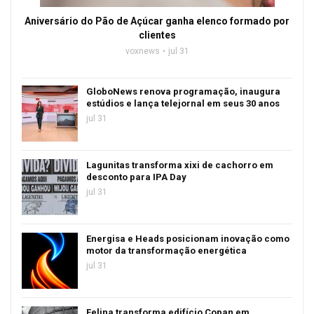
Aniversário do Pão de Açúcar ganha elenco formado por
clientes
voxnews
jul 31
GloboNews renova programação, inaugura
estúdios e lança telejornal em seus 30 anos
jul 31
Lagunitas transforma xixi de cachorro em
desconto para IPA Day
jul 31
Energisa e Heads posicionam inovação como
motor da transformação energética
jul 31
Felina transforma edifício Copan em