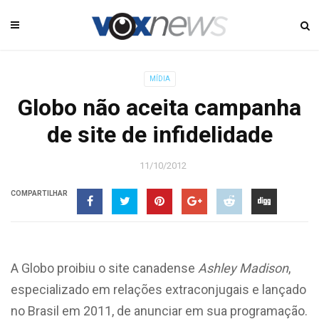
MÍDIA
Globo não aceita campanha
de site de infidelidade
11/10/2012
COMPARTILHAR
A Globo proibiu o site canadense
Ashley Madison
,
especializado em relações extraconjugais e lançado
no Brasil em 2011, de anunciar em sua programação.