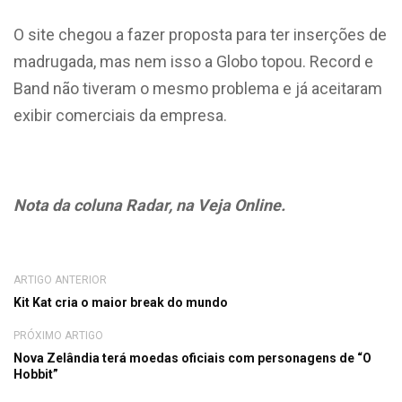
O site chegou a fazer proposta para ter inserções de
madrugada, mas nem isso a Globo topou. Record e
Band não tiveram o mesmo problema e já aceitaram
exibir comerciais da empresa.
Nota da coluna Radar, na Veja Online.
ARTIGO ANTERIOR
Kit Kat cria o maior break do mundo
PRÓXIMO ARTIGO
Nova Zelândia terá moedas oficiais com personagens de “O
Hobbit”