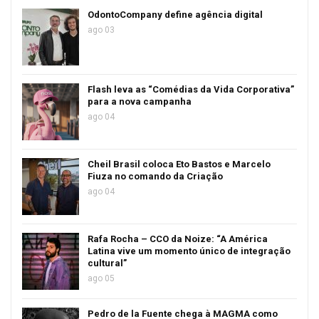
OdontoCompany define agência digital
ago 03
Flash leva as “Comédias da Vida Corporativa”
para a nova campanha
ago 04
Cheil Brasil coloca Eto Bastos e Marcelo
Fiuza no comando da Criação
ago 04
Rafa Rocha – CCO da Noize: “A América
Latina vive um momento único de integração
cultural”
ago 05
Pedro de la Fuente chega à MAGMA como