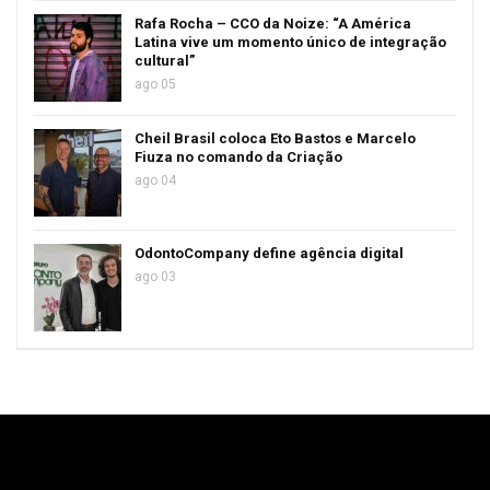
Rafa Rocha – CCO da Noize: “A América
Latina vive um momento único de integração
cultural”
ago 05
Cheil Brasil coloca Eto Bastos e Marcelo
Fiuza no comando da Criação
ago 04
OdontoCompany define agência digital
ago 03