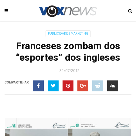
PUBLICIDADE & MARKETING
Franceses zombam dos
“esportes” dos ingleses
31/07/2012
COMPARTILHAR