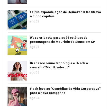
LePub expande ação de Heineken 0.0 e Strava
a cinco capitais
ago 05
Waze cria rota para as 91 estátuas de
personagens de Mauricio de Sousa em SP
ago 03
Bradesco reúne tecnologia e IA sob o
conceito “Meu Bradesco”
ago 06
Flash leva as “Comédias da Vida Corporativa”
para a nova campanha
ago 04