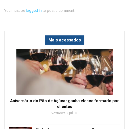
You must be
logged in
to post a comment.
Mais acessados
Aniversário do Pão de Açúcar ganha elenco formado por
clientes
voxnews
jul 31