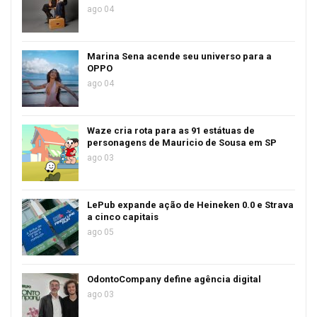
ago 04
Marina Sena acende seu universo para a
OPPO
ago 04
Waze cria rota para as 91 estátuas de
personagens de Mauricio de Sousa em SP
ago 03
LePub expande ação de Heineken 0.0 e Strava
a cinco capitais
ago 05
OdontoCompany define agência digital
ago 03