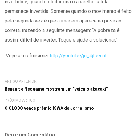
invertido e, quando o leitor gira o aparelho, a tela
permanece invertida. Somente quando o movimento é feito
pela segunda vez é que a imagem aparece na posicão
correta, trazendo a seguinte mensagem: “A pobreza é
assim: difícil de inverter. Toque e ajude a solucionar.”
Veja como funciona:
http://youtu.be/jn_4jtoenhI
ARTIGO ANTERIOR
Renault e Neogama mostram um “veículo abacaxi”
PRÓXIMO ARTIGO
O GLOBO vence prêmio ISWA de Jornalismo
Deixe um Comentário