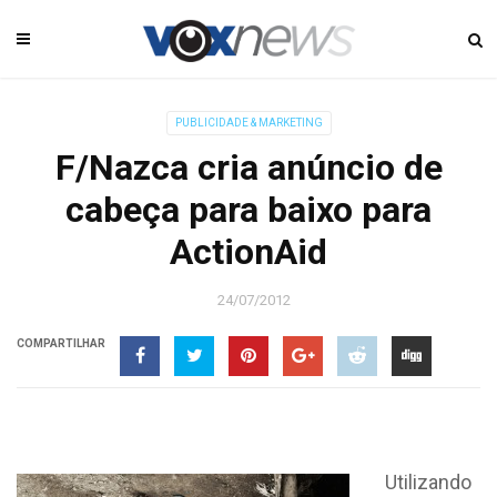
PUBLICIDADE & MARKETING
F/Nazca cria anúncio de
cabeça para baixo para
ActionAid
24/07/2012
COMPARTILHAR
Utilizando