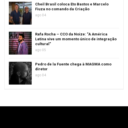
Cheil Brasil coloca Eto Bastos e Marcelo
Fiuza no comando da Criação
ago 04
Rafa Rocha – CCO da Noize: “A América
Latina vive um momento único de integração
cultural”
ago 05
Pedro de la Fuente chega à MAGMA como
diretor
ago 04