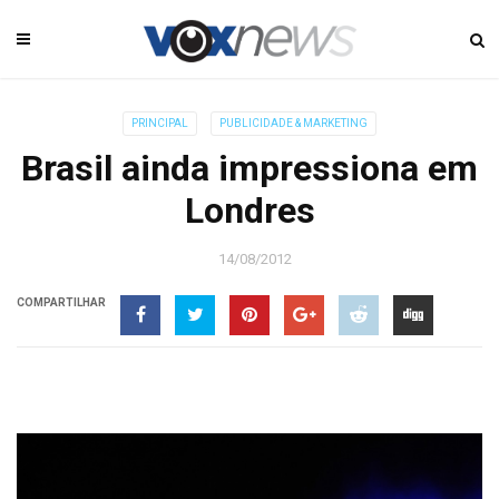
PRINCIPAL
PUBLICIDADE & MARKETING
Brasil ainda impressiona em
Londres
14/08/2012
COMPARTILHAR