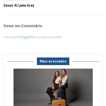
Senac-RJ pela Grey
Deixe um Comentário
You must be
logged in
to post a comment.
Mais acessados