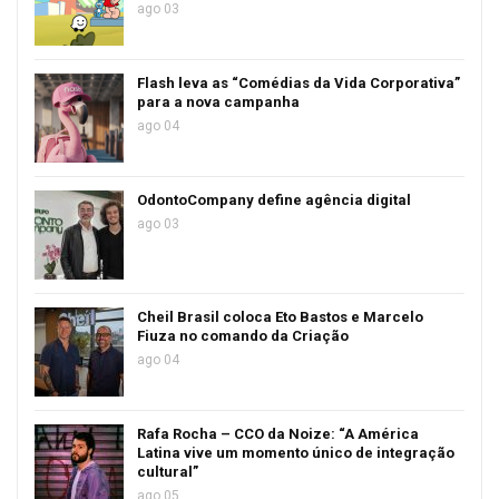
ago 03
Flash leva as “Comédias da Vida Corporativa”
para a nova campanha
ago 04
OdontoCompany define agência digital
ago 03
Cheil Brasil coloca Eto Bastos e Marcelo
Fiuza no comando da Criação
ago 04
Rafa Rocha – CCO da Noize: “A América
Latina vive um momento único de integração
cultural”
ago 05