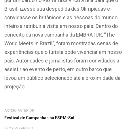
por um barco no Rio Tâmisa virou a tela para que o
Brasil fizesse sua despedida das Olimpíadas e
convidasse os britânicos e as pessoas do mundo
inteiro a retribuir a visita em nosso país. Dentro do
conceito da nova campanha da EMBRATUR, “The
World Meets in Brazil”, foram mostradas cenas de
experiências que o turista pode vivenciar em nosso
país. Autoridades e jornalistas foram convidados a
assistir ao evento de perto, em outro barco que
levou um público selecionado até a proximidade da
projeção.
ARTIGO ANTERIOR
Festival de Campanhas na ESPM-Sul
PRÓXIMO ARTIGO