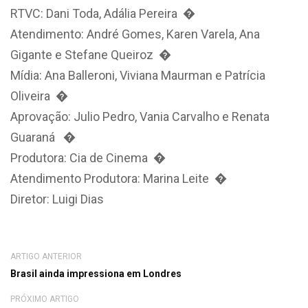
RTVC: Dani Toda, Adália Pereira �
Atendimento: André Gomes, Karen Varela, Ana
Gigante e Stefane Queiroz �
Mídia: Ana Balleroni, Viviana Maurman e Patrícia
Oliveira �
Aprovação: Julio Pedro, Vania Carvalho e Renata
Guaraná �
Produtora: Cia de Cinema �
Atendimento Produtora: Marina Leite �
Diretor: Luigi Dias
ARTIGO ANTERIOR
Brasil ainda impressiona em Londres
PRÓXIMO ARTIGO