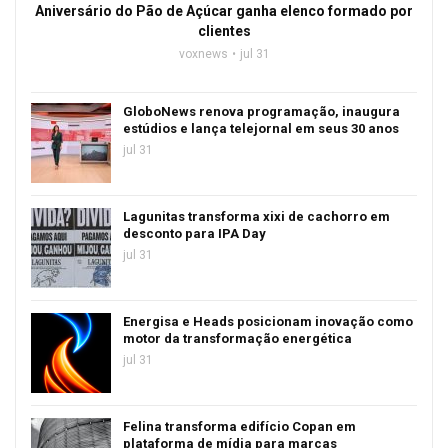
Aniversário do Pão de Açúcar ganha elenco formado por
clientes
voxnews
jul 31
GloboNews renova programação, inaugura
estúdios e lança telejornal em seus 30 anos
jul 31
Lagunitas transforma xixi de cachorro em
desconto para IPA Day
jul 31
Energisa e Heads posicionam inovação como
motor da transformação energética
jul 31
Felina transforma edifício Copan em
plataforma de mídia para marcas