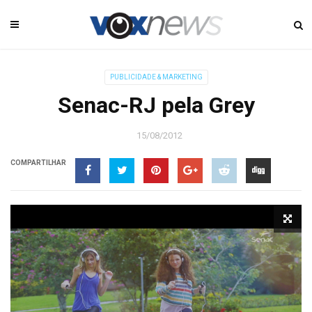
PUBLICIDADE & MARKETING
Senac-RJ pela Grey
15/08/2012
COMPARTILHAR