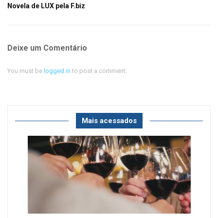
Novela de LUX pela F.biz
Deixe um Comentário
You must be
logged in
to post a comment.
Mais acessados