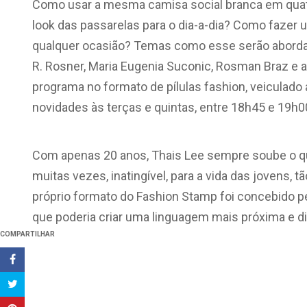
Como usar a mesma camisa social branca em quat
look das passarelas para o dia-a-dia? Como fazer
qualquer ocasião? Temas como esse serão abordad
R. Rosner, Maria Eugenia Suconic, Rosman Braz e 
programa no formato de pílulas fashion, veiculado a 
novidades às terças e quintas, entre 18h45 e 19h0
Com apenas 20 anos, Thais Lee sempre soube o que 
muitas vezes, inatingível, para a vida das jovens,
próprio formato do Fashion Stamp foi concebido pe
que poderia criar uma linguagem mais próxima e d
COMPARTILHAR