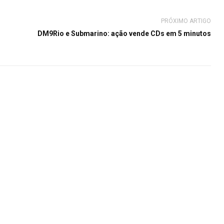
PRÓXIMO ARTIGO
DM9Rio e Submarino: ação vende CDs em 5 minutos