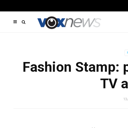
Fashion Stamp: p
TV a
13