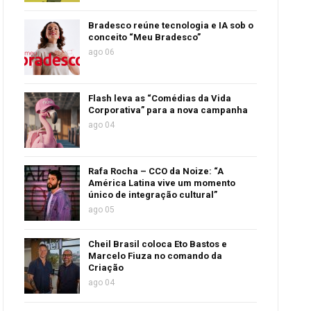
Bradesco reúne tecnologia e IA sob o
conceito “Meu Bradesco”
ago 06
Flash leva as “Comédias da Vida
Corporativa” para a nova campanha
ago 04
Rafa Rocha – CCO da Noize: “A
América Latina vive um momento
único de integração cultural”
ago 05
Cheil Brasil coloca Eto Bastos e
Marcelo Fiuza no comando da
Criação
ago 04