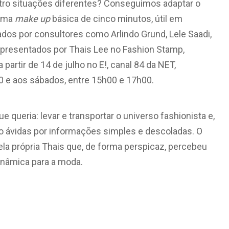
ro situações diferentes? Conseguimos adaptar o
 uma
make up
básica de cinco minutos, útil em
os por consultores como Arlindo Grund, Lele Saadi,
apresentados por Thais Lee no Fashion Stamp,
partir de 14 de julho no E!, canal 84 da NET,
0 e aos sábados, entre 15h00 e 17h00.
queria: levar e transportar o universo fashionista e,
 tão ávidas por informações simples e descoladas. O
la própria Thais que, de forma perspicaz, percebeu
inâmica para a moda.