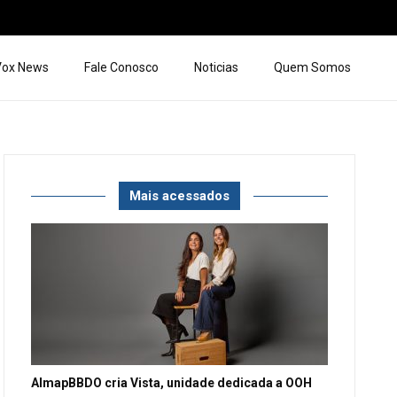
 Vox News
Fale Conosco
Noticias
Quem Somos
Mais acessados
AlmapBBDO cria Vista, unidade dedicada a OOH