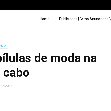
Home
Publicidade | Como Anunciar no
MÍDIA
ílulas de moda na
 cabo
/07/2012