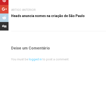
ARTIGO ANTERIOR
Heads anuncia nomes na criação de São Paulo
Deixe um Comentário
You must be
logged in
to post a comment.