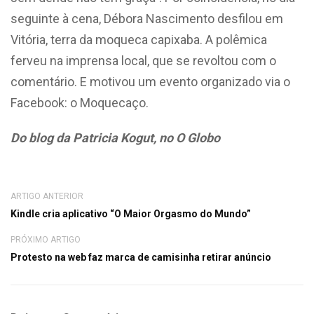
seguinte à cena, Débora Nascimento desfilou em
Vitória, terra da moqueca capixaba. A polêmica
ferveu na imprensa local, que se revoltou com o
comentário. E motivou um evento organizado via o
Facebook: o Moquecaço.
Do blog da Patricia Kogut, no O Globo
ARTIGO ANTERIOR
Kindle cria aplicativo “O Maior Orgasmo do Mundo”
PRÓXIMO ARTIGO
Protesto na web faz marca de camisinha retirar anúncio