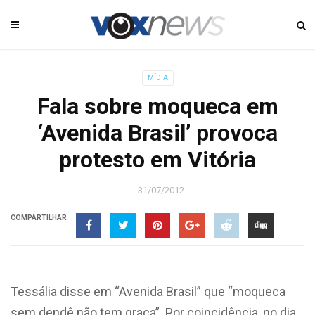
MÍDIA
Fala sobre moqueca em
‘Avenida Brasil’ provoca
protesto em Vitória
31/07/2012
COMPARTILHAR
Tessália disse em “Avenida Brasil” que “moqueca
sem dendê não tem graça”. Por coincidência, no dia