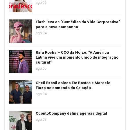
ago 06
Flash leva as “Comédias da Vida Corporativa”
para a nova campanha
ago 04
Rafa Rocha – CCO da Noize: “A América
Latina vive um momento único de integração
cultural”
ago 05
Cheil Brasil coloca Eto Bastos e Marcelo
Fiuza no comando da Criação
ago 04
OdontoCompany define agência digital
ago 03