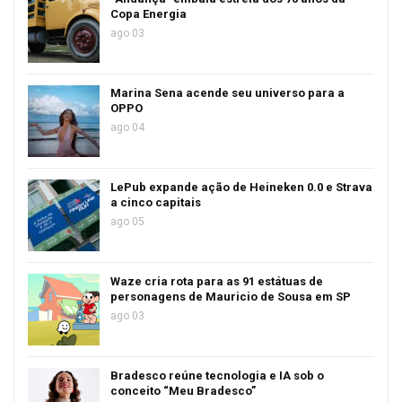
Copa Energia
ago 03
Marina Sena acende seu universo para a
OPPO
ago 04
LePub expande ação de Heineken 0.0 e Strava
a cinco capitais
ago 05
Waze cria rota para as 91 estátuas de
personagens de Mauricio de Sousa em SP
ago 03
Bradesco reúne tecnologia e IA sob o
conceito “Meu Bradesco”