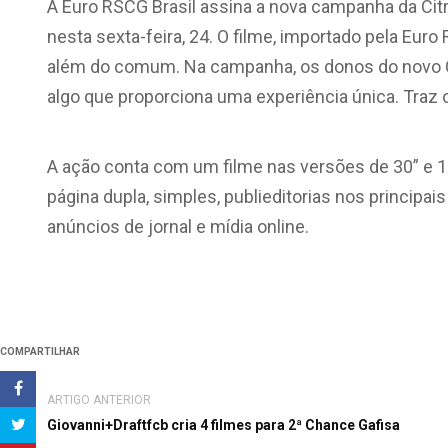
A Euro RSCG Brasil assina a nova campanha da Cit
nesta sexta-feira, 24. O filme, importado pela Euro
além do comum. Na campanha, os donos do novo 
algo que proporciona uma experiência única. Traz 
A ação conta com um filme nas versões de 30” e 15
página dupla, simples, publieditorias nos principais
anúncios de jornal e mídia online.
COMPARTILHAR
ARTIGO ANTERIOR
Giovanni+Draftfcb cria 4 filmes para 2ª Chance Gafisa