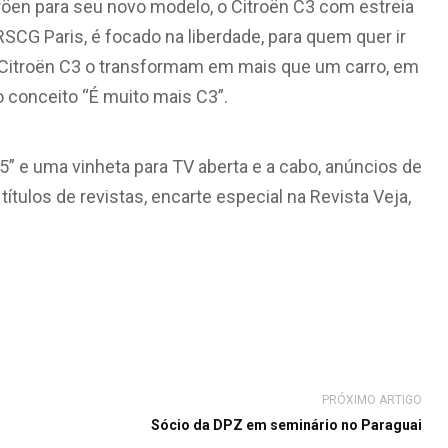
röen para seu novo modelo, o Citroën C3 com estreia
 RSCG Paris, é focado na liberdade, para quem quer ir
Citroën C3 o transformam em mais que um carro, em
o conceito “É muito mais C3”.
” e uma vinheta para TV aberta e a cabo, anúncios de
 títulos de revistas, encarte especial na Revista Veja,
PRÓXIMO ARTIGO
Sócio da DPZ em seminário no Paraguai