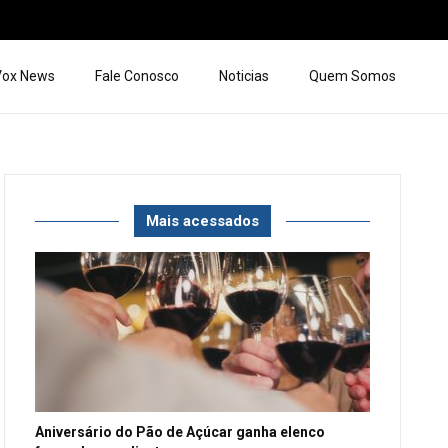
 Vox News
Fale Conosco
Noticias
Quem Somos
Mais acessados
Aniversário do Pão de Açúcar ganha elenco