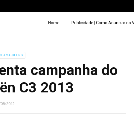
Home
Publicidade | Como Anunciar no
DE & MARKETING
enta campanha do
oën C3 2013
/08/2012