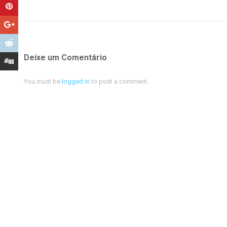
Deixe um Comentário
You must be
logged in
to post a comment.