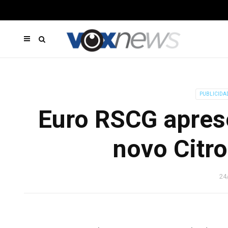
PUBLICIDA
Euro RSCG apres
novo Citr
24