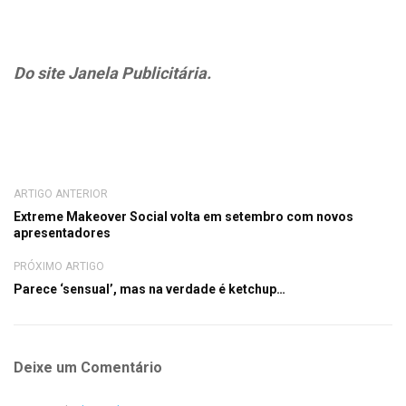
Do site Janela Publicitária.
ARTIGO ANTERIOR
Extreme Makeover Social volta em setembro com novos
apresentadores
PRÓXIMO ARTIGO
Parece ‘sensual’, mas na verdade é ketchup…
Deixe um Comentário