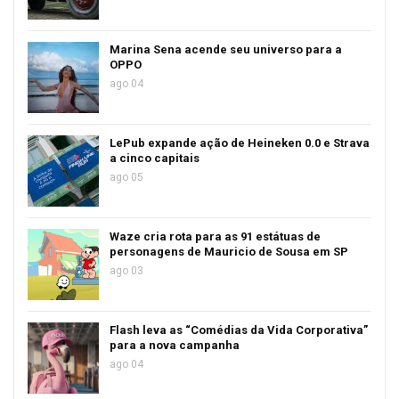
Marina Sena acende seu universo para a
OPPO
ago 04
LePub expande ação de Heineken 0.0 e Strava
a cinco capitais
ago 05
Waze cria rota para as 91 estátuas de
personagens de Mauricio de Sousa em SP
ago 03
Flash leva as “Comédias da Vida Corporativa”
para a nova campanha
ago 04