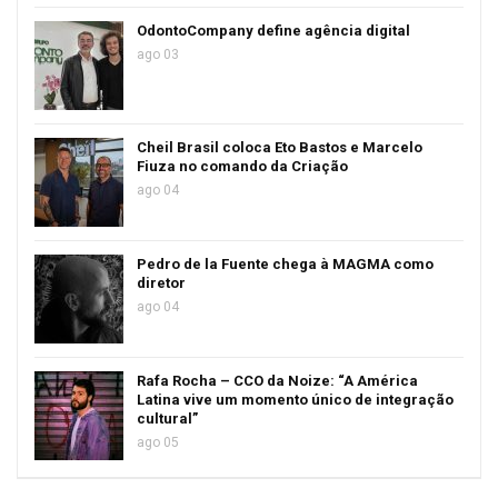
OdontoCompany define agência digital
ago 03
Cheil Brasil coloca Eto Bastos e Marcelo
Fiuza no comando da Criação
ago 04
Pedro de la Fuente chega à MAGMA como
diretor
ago 04
Rafa Rocha – CCO da Noize: “A América
Latina vive um momento único de integração
cultural”
ago 05