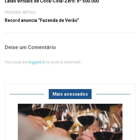
Latas virtuais de Coca-Cola-Zero: nº 500.000
PRÓXIMO ARTIGO
Record anuncia “Fazenda de Verão”
Deixe um Comentário
You must be
logged in
to post a comment.
Mais acessados