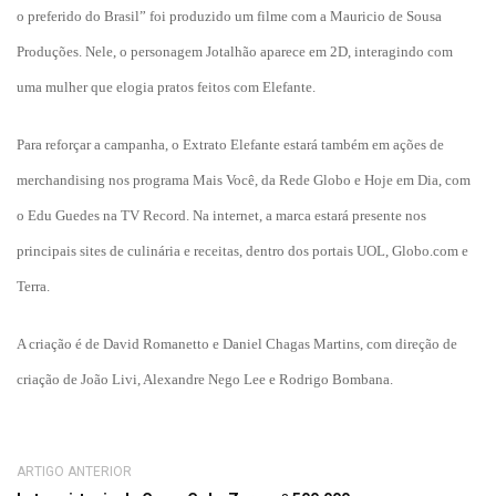
o preferido do Brasil” foi produzido um filme com a Mauricio de Sousa
Produções. Nele, o personagem Jotalhão aparece em 2D, interagindo com
uma mulher que elogia pratos feitos com Elefante.
Para reforçar a campanha, o Extrato Elefante estará também em ações de
merchandising nos programa Mais Você, da Rede Globo e Hoje em Dia, com
o Edu Guedes na TV Record. Na internet, a marca estará presente nos
principais sites de culinária e receitas, dentro dos portais UOL, Globo.com e
Terra.
A criação é de David Romanetto e Daniel Chagas Martins, com direção de
criação de
João Livi, Alexandre Nego Lee e Rodrigo Bombana.
ARTIGO ANTERIOR