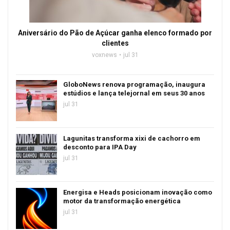
Aniversário do Pão de Açúcar ganha elenco formado por
clientes
voxnews
jul 31
GloboNews renova programação, inaugura
estúdios e lança telejornal em seus 30 anos
jul 31
Lagunitas transforma xixi de cachorro em
desconto para IPA Day
jul 31
Energisa e Heads posicionam inovação como
motor da transformação energética
jul 31