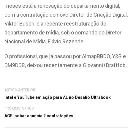
meses está a renovação do departamento digital,
com a contratação do novo Diretor de Criação Digital,
Viktor Busch, e a recente reestruturação do
departamento de mídia, sob o comando do Diretor
Nacional de Mídia, Flávio Rezende.
O profissional, que já passou por AlmapBBDO, Y&R e
DM9DDB, deixou recentemente a Giovanni+Draftfcb.
ARTIGO ANTERIOR
Intel e YouTube em ação para AL no Desafio Ultrabook
PRÓXIMO ARTIGO
AGE Isobar anuncia 2 contratações