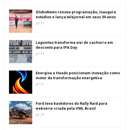
GloboNews renova programação, inaugura
estúdios e lança telejornal em seus 30 anos
jul 31
Lagunitas transforma xixi de cachorro em
desconto para IPA Day
jul 31
Energisa e Heads posicionam inovação como
motor da transformação energética
jul 31
Ford leva bastidores do Rally Raid para
websérie criada pela VML Brasil
jul 30