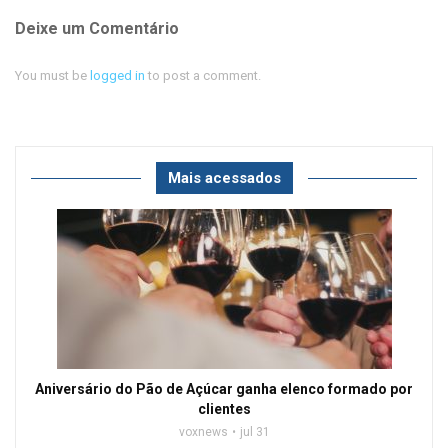
Deixe um Comentário
You must be
logged in
to post a comment.
Mais acessados
Aniversário do Pão de Açúcar ganha elenco formado por
clientes
voxnews
jul 31