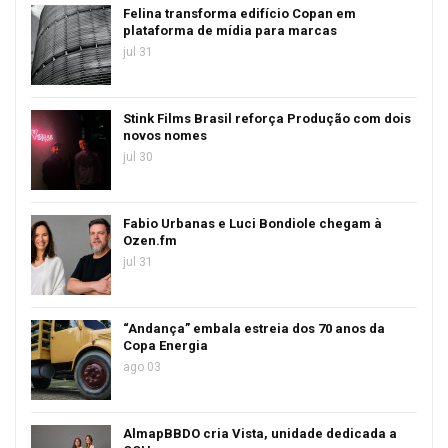
Felina transforma edifício Copan em
plataforma de mídia para marcas
jul 31
Stink Films Brasil reforça Produção com dois
novos nomes
jul 30
Fabio Urbanas e Luci Bondiole chegam à
Ozen.fm
jul 31
“Andança” embala estreia dos 70 anos da
Copa Energia
ago 03
AlmapBBDO cria Vista, unidade dedicada a