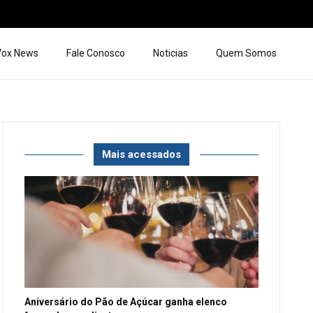
 Vox News
Fale Conosco
Noticias
Quem Somos
Mais acessados
Aniversário do Pão de Açúcar ganha elenco