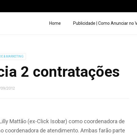
Home
Publicidade | Como Anunciar no
DE & MARKETING
ia 2 contratações
/09/2012
illy Mattão (ex-Click Isobar) como coordenadora de
como coordenadora de atendimento. Ambas farão parte