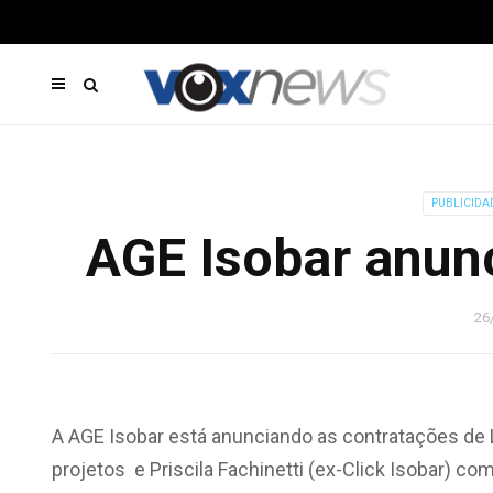
PUBLICIDA
AGE Isobar anunc
26
A AGE Isobar está anunciando as contratações de L
projetos e Priscila Fachinetti (ex-Click Isobar) 