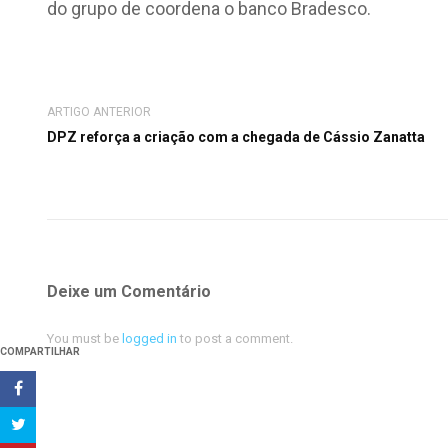
do grupo de coordena o banco Bradesco.
ARTIGO ANTERIOR
DPZ reforça a criação com a chegada de Cássio Zanatta
Deixe um Comentário
You must be
logged in
to post a comment.
COMPARTILHAR