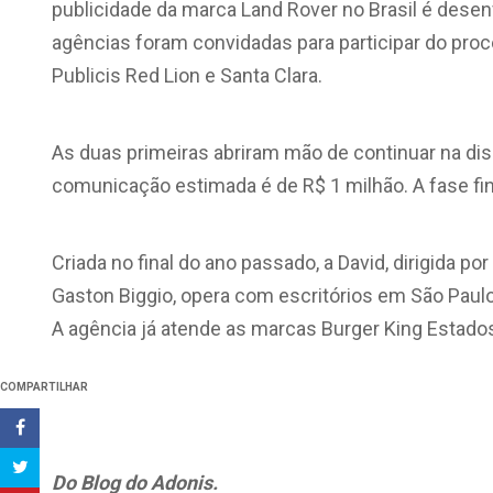
publicidade da marca Land Rover no Brasil é dese
agências foram convidadas para participar do proc
Publicis Red Lion e Santa Clara.
As duas primeiras abriram mão de continuar na di
comunicação estimada é de R$ 1 milhão. A fase fina
Criada no final do ano passado, a David, dirigida 
Gaston Biggio, opera com escritórios em São Paul
A agência já atende as marcas Burger King Estados
COMPARTILHAR
Do Blog do Adonis.