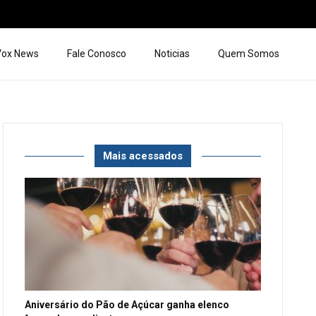
 Vox News
Fale Conosco
Noticias
Quem Somos
Mais acessados
Aniversário do Pão de Açúcar ganha elenco