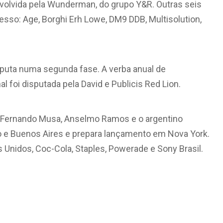
nvolvida pela Wunderman, do grupo Y&R. Outras seis
esso: Age, Borghi Erh Lowe, DM9 DDB, Multisolution,
sputa numa segunda fase. A verba anual de
l foi disputada pela David e Publicis Red Lion.
por Fernando Musa, Anselmo Ramos e o argentino
o e Buenos Aires e prepara lançamento em Nova York.
 Unidos, Coc-Cola, Staples, Powerade e Sony Brasil.