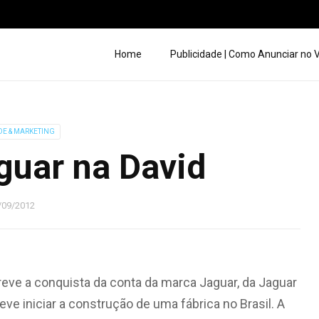
Home
Publicidade | Como Anunciar no
DE & MARKETING
guar na David
/09/2012
breve a conquista da conta da marca Jaguar, da Jaguar
ve iniciar a construção de uma fábrica no Brasil. A