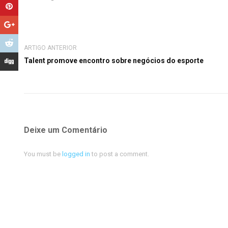
ARTIGO ANTERIOR
Talent promove encontro sobre negócios do esporte
Deixe um Comentário
You must be
logged in
to post a comment.