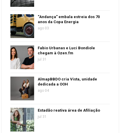
“Andança” embala estreia dos 70
anos da Copa Energia
ago 03
Fabio Urbanas e Luci Bondiole
chegam à Ozen.fm
jul 31
AlmapBBDO cria Vista, unidade
dedicada a OOH
ago 04
Estadão reativa área de Afiliação
jul 31